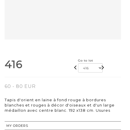
416
Go to lot
60 - 80 EUR
Tapis d'orient en laine à fond rouge à bordures
blanches et rouges à décor d'oiseaux et d'un large
médaillon avec centre blanc. 192 x138 cm. Usures
MY ORDERS