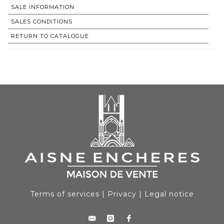
SALE INFORMATION
SALES CONDITIONS
RETURN TO CATALOGUE
Terms of services
|
Privacy
|
Legal notice