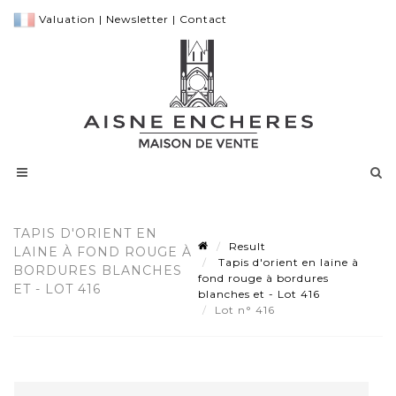
Valuation
|
Newsletter
|
Contact
TAPIS D'ORIENT EN
Result
LAINE À FOND ROUGE À
Tapis d'orient en laine à
BORDURES BLANCHES
fond rouge à bordures
ET - LOT 416
blanches et - Lot 416
Lot n° 416