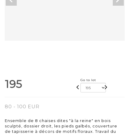
195
Go to lot
80 - 100 EUR
Ensemble de 8 chaises dites "à la reine" en bois
sculpté, dossier droit, les pieds galbés, couverture
de tapisserie à décors de motifs floraux. Travail du