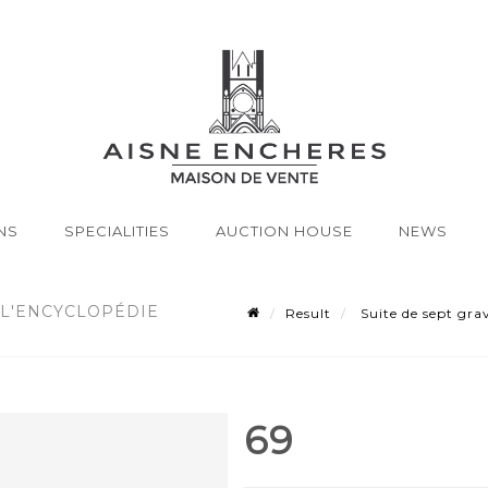
NS
SPECIALITIES
AUCTION HOUSE
NEWS
 L'ENCYCLOPÉDIE
Result
Suite de sept grav
69