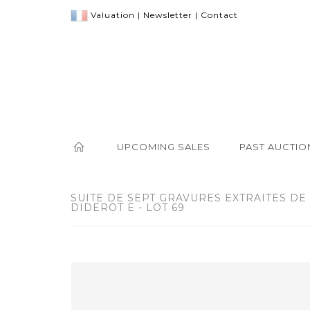
Valuation
|
Newsletter
|
Contact
UPCOMING SALES
PAST AUCTIO
SUITE DE SEPT GRAVURES EXTRAITES DE
DIDEROT E - LOT 69