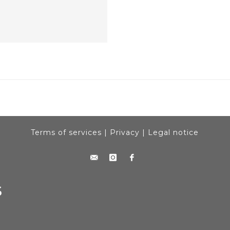
Terms of services
|
Privacy
|
Legal notice