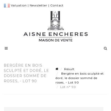
Valuation
|
Newsletter
|
Contact
BERGÈRE EN BOIS
Result
SCULPTÉ ET DORÉ, LE
Bergère en bois sculpté et
DOSSIER SOMMÉ DE
doré, le dossier sommé de
ROSES, - LOT 90
roses, - Lot 90
Lot n° 90