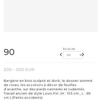
90
Go to lot
200 - 300 EUR
Bergère en bois sculpté et doré, le dossier sommé
de roses, les accotoirs à décor de feuilles
d’acanthe, sur des pieds cannelés et rudentés.
Travail ancien de style Louis XVI. (H : 103 cm., L : 69
cm.) (Petits accidents)