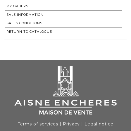
MY ORDERS
SALE INFORMATION
SALES CONDITIONS
RETURN TO CATALOGUE
Terms of services
|
Privacy
|
Legal notice