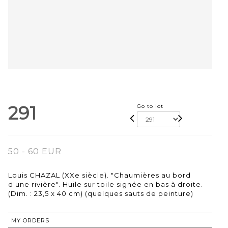
291
Go to lot
50 - 60 EUR
Louis CHAZAL (XXe siècle). "Chaumières au bord
d'une rivière". Huile sur toile signée en bas à droite.
(Dim. : 23,5 x 40 cm) (quelques sauts de peinture)
MY ORDERS