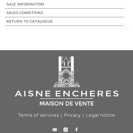
SALE INFORMATION
SALES CONDITIONS
RETURN TO CATALOGUE
Terms of services
|
Privacy
|
Legal notice