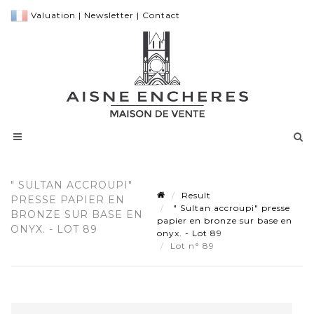
Valuation
|
Newsletter
|
Contact
" SULTAN ACCROUPI"
Result
PRESSE PAPIER EN
" Sultan accroupi" presse
BRONZE SUR BASE EN
papier en bronze sur base en
ONYX. - LOT 89
onyx. - Lot 89
Lot n° 89