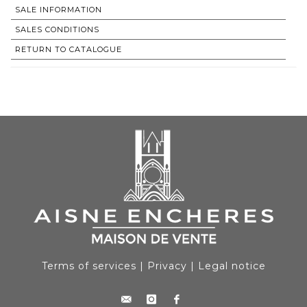
SALE INFORMATION
SALES CONDITIONS
RETURN TO CATALOGUE
Terms of services
|
Privacy
|
Legal notice