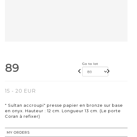
89
Go to lot
15 - 20 EUR
" Sultan accroupi" presse papier en bronze sur base
en onyx. Hauteur : 12 cm. Longueur 13 cm. (Le porte
Coran à refixer)
MY ORDERS