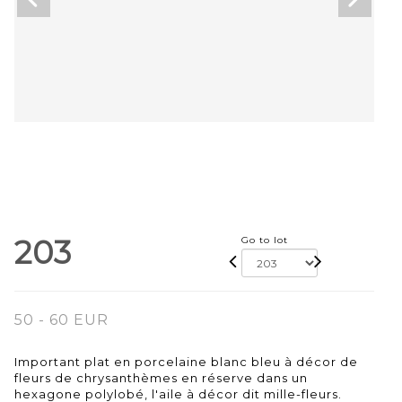
203
Go to lot
50 - 60 EUR
Important plat en porcelaine blanc bleu à décor de
fleurs de chrysanthèmes en réserve dans un
hexagone polylobé, l'aile à décor dit mille-fleurs.