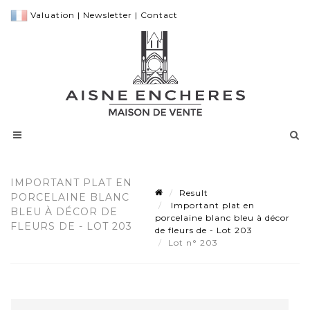
Valuation
|
Newsletter
|
Contact
IMPORTANT PLAT EN
Result
PORCELAINE BLANC
Important plat en
BLEU À DÉCOR DE
porcelaine blanc bleu à décor
FLEURS DE - LOT 203
de fleurs de - Lot 203
Lot n° 203