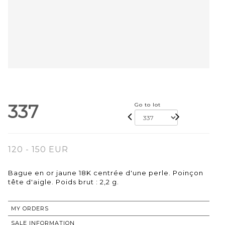
337
Go to lot
120 - 150 EUR
Bague en or jaune 18K centrée d'une perle. Poinçon
tête d'aigle. Poids brut : 2,2 g.
MY ORDERS
SALE INFORMATION