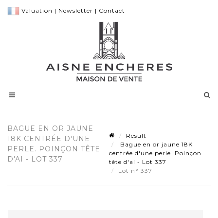
Valuation
|
Newsletter
|
Contact
BAGUE EN OR JAUNE
Result
18K CENTRÉE D'UNE
Bague en or jaune 18K
PERLE. POINÇON TÊTE
centrée d'une perle. Poinçon
D'AI - LOT 337
tête d'ai - Lot 337
Lot n° 337