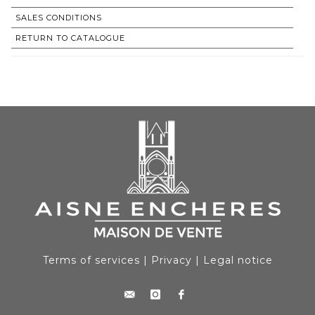
SALES CONDITIONS
RETURN TO CATALOGUE
Terms of services
|
Privacy
|
Legal notice