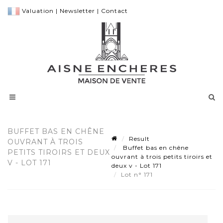
Valuation
|
Newsletter
|
Contact
BUFFET BAS EN CHÊNE
Result
OUVRANT À TROIS
Buffet bas en chêne
PETITS TIROIRS ET DEUX
ouvrant à trois petits tiroirs et
V - LOT 171
deux v - Lot 171
Lot n° 171