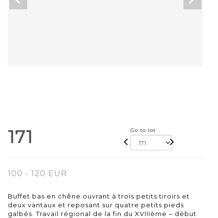
171
Go to lot
100 - 120 EUR
Buffet bas en chêne ouvrant à trois petits tiroirs et
deux vantaux et reposant sur quatre petits pieds
galbés. Travail régional de la fin du XVIIIème – début