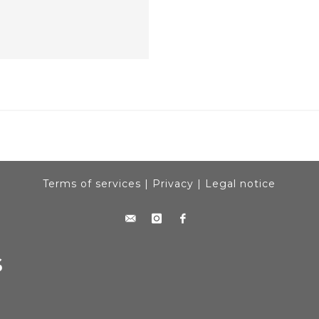
Terms of services
|
Privacy
|
Legal notice