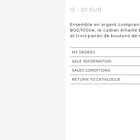
15 - 20 EUR
Ensemble en argent comprena
800/1000e, le cadran émaillé 
et trois paires de boutons de 
MY ORDERS
SALE INFORMATION
SALES CONDITIONS
RETURN TO CATALOGUE