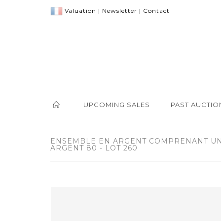
Valuation
|
Newsletter
|
Contact
UPCOMING SALES
PAST AUCTIO
ENSEMBLE EN ARGENT COMPRENANT UN
ARGENT 80 - LOT 260