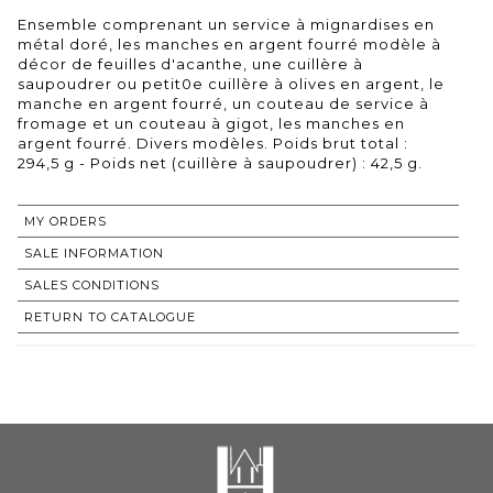
Ensemble comprenant un service à mignardises en
métal doré, les manches en argent fourré modèle à
décor de feuilles d'acanthe, une cuillère à
saupoudrer ou petit0e cuillère à olives en argent, le
manche en argent fourré, un couteau de service à
fromage et un couteau à gigot, les manches en
argent fourré. Divers modèles. Poids brut total :
294,5 g - Poids net (cuillère à saupoudrer) : 42,5 g.
MY ORDERS
SALE INFORMATION
SALES CONDITIONS
RETURN TO CATALOGUE