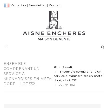
Valuation
|
Newsletter
|
Contact
ENSEMBLE
Result
COMPRENANT UN
Ensemble comprenant un
SERVICE À
service à mignardises en métal
MIGNARDISES EN MÉTAL
doré, - Lot 552
DORÉ, - LOT 552
Lot n° 552