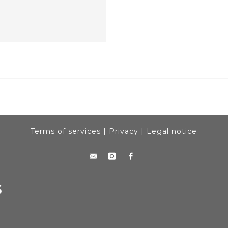
Terms of services
|
Privacy
|
Legal notice