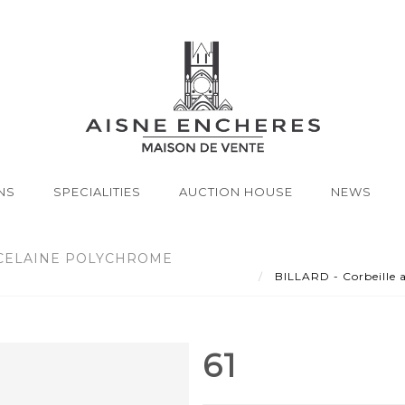
NS
SPECIALITIES
AUCTION HOUSE
NEWS
RCELAINE POLYCHROME
BILLARD - Corbeille a
61