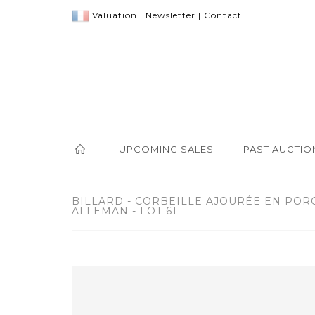
Valuation
|
Newsletter
|
Contact
UPCOMING SALES
PAST AUCTIO
BILLARD - CORBEILLE AJOURÉE EN PO
ALLEMAN - LOT 61