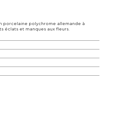
en porcelaine polychrome allemande à
ts éclats et manques aux fleurs.