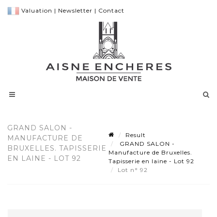
Valuation
|
Newsletter
|
Contact
GRAND SALON -
Result
MANUFACTURE DE
GRAND SALON -
BRUXELLES. TAPISSERIE
Manufacture de Bruxelles.
EN LAINE - LOT 92
Tapisserie en laine - Lot 92
Lot n° 92