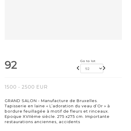
92
Go to lot
1500 - 2500 EUR
GRAND SALON - Manufacture de Bruxelles.
Tapisserie en laine « L’adoration du veau d’Or » à
bordure feuillagée à motif de fleurs et rinceaux.
Epoque XVIIème siècle. 275 x275 cm. Importante
restaurations anciennes, accidents