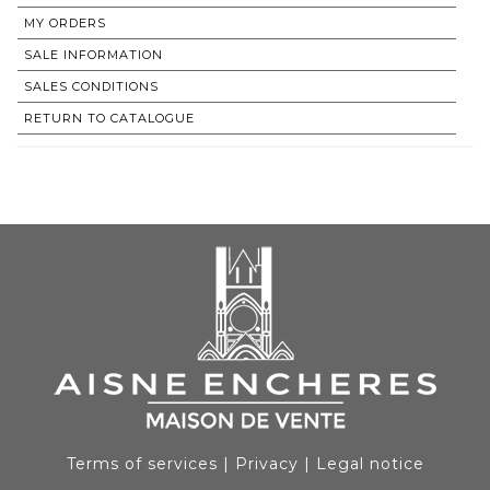
MY ORDERS
SALE INFORMATION
SALES CONDITIONS
RETURN TO CATALOGUE
Terms of services
|
Privacy
|
Legal notice