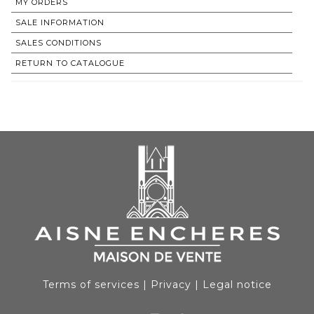
MY ORDERS
SALE INFORMATION
SALES CONDITIONS
RETURN TO CATALOGUE
Terms of services
|
Privacy
|
Legal notice