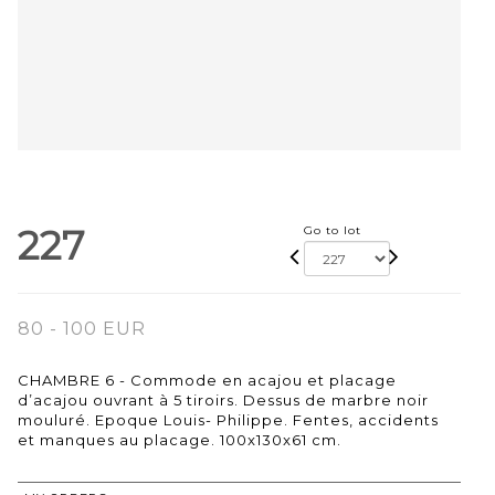
227
Go to lot
80 - 100 EUR
CHAMBRE 6 - Commode en acajou et placage
d’acajou ouvrant à 5 tiroirs. Dessus de marbre noir
mouluré. Epoque Louis- Philippe. Fentes, accidents
et manques au placage. 100x130x61 cm.