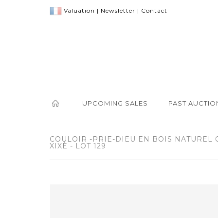
Valuation
|
Newsletter
|
Contact
UPCOMING SALES
PAST AUCTIO
COULOIR -PRIE-DIEU EN BOIS NATUREL
XIXÈ - LOT 129