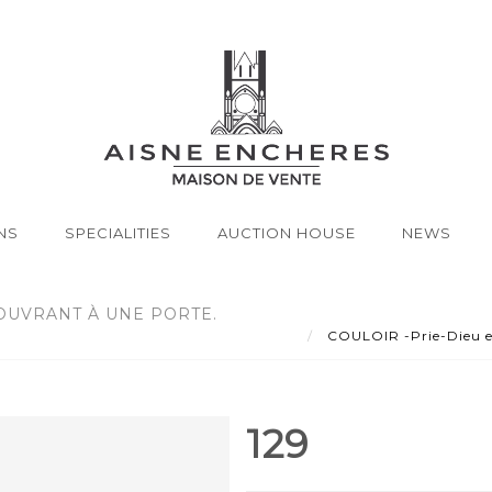
NS
SPECIALITIES
AUCTION HOUSE
NEWS
 OUVRANT À UNE PORTE.
COULOIR -Prie-Dieu en 
129