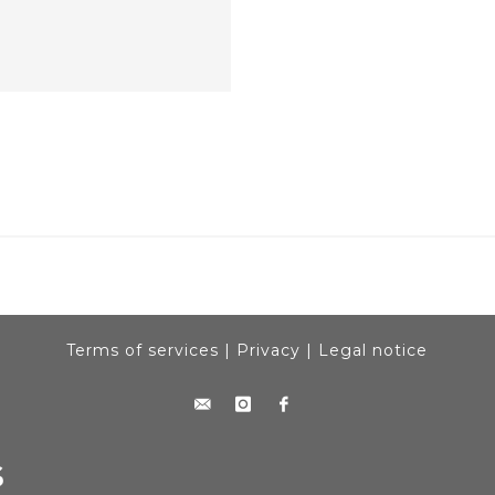
Terms of services
|
Privacy
|
Legal notice