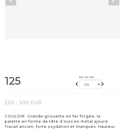
125
Go to lot
250 - 300 EUR
COULOIR -Grande girouette en fer forgée, la
palette en forme de tête d’ours en métal ajouré.
Travail ancien, forte oxydation et manques. Hauteur