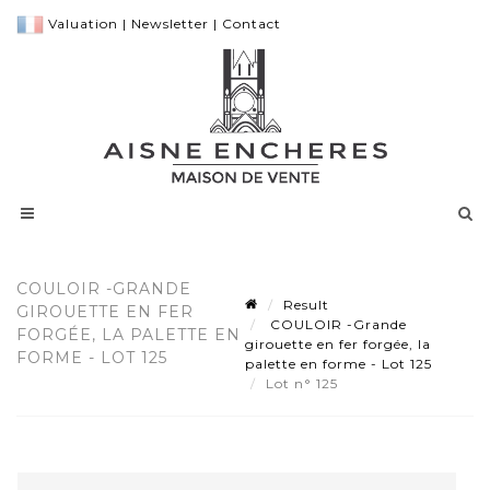
Valuation
|
Newsletter
|
Contact
COULOIR -GRANDE
Result
GIROUETTE EN FER
COULOIR -Grande
FORGÉE, LA PALETTE EN
girouette en fer forgée, la
FORME - LOT 125
palette en forme - Lot 125
Lot n° 125