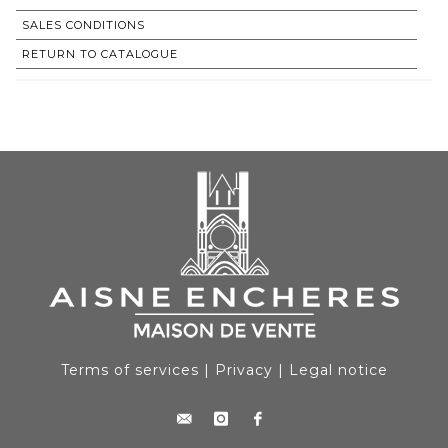
SALES CONDITIONS
RETURN TO CATALOGUE
Terms of services
|
Privacy
|
Legal notice