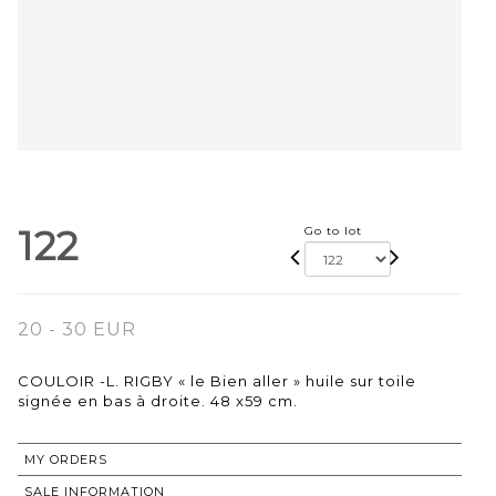
122
Go to lot
20 - 30 EUR
COULOIR -L. RIGBY « le Bien aller » huile sur toile
signée en bas à droite. 48 x59 cm.
MY ORDERS
SALE INFORMATION