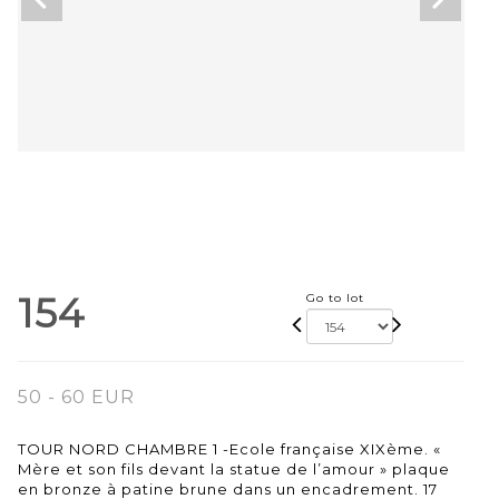
154
Go to lot
50 - 60 EUR
TOUR NORD CHAMBRE 1 -Ecole française XIXème. «
Mère et son fils devant la statue de l’amour » plaque
en bronze à patine brune dans un encadrement. 17