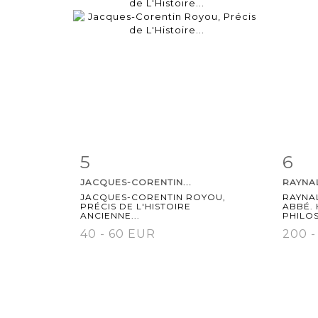
5
6
Item detail
Zoom
Ite
JACQUES-CORENTIN...
RAYNAL
JACQUES-CORENTIN ROYOU,
RAYNA
PRÉCIS DE L'HISTOIRE
ABBÉ. 
ANCIENNE...
PHILOS
40 - 60 EUR
200 