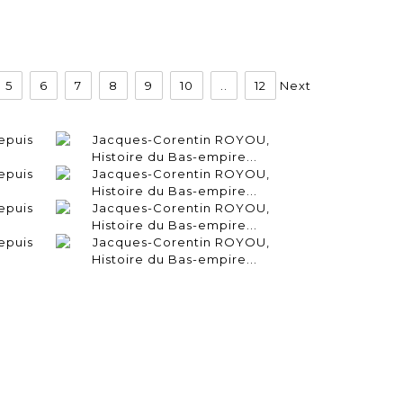
5
6
7
8
9
10
..
12
Next