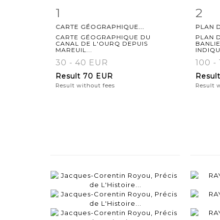
1
2
Item detail
Zoom
Ite
CARTE GÉOGRAPHIQUE...
PLAN D
CARTE GÉOGRAPHIQUE DU
PLAN D
CANAL DE L'OURQ DEPUIS
BANLI
MAREUIL...
INDIQU
30 - 40 EUR
100 -
Result
70 EUR
Resul
Result without fees
Result 