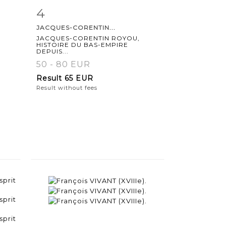
4
m
Item detail
Zoom
JACQUES-CORENTIN...
JACQUES-CORENTIN ROYOU,
HISTOIRE DU BAS-EMPIRE
DEPUIS...
50 - 80 EUR
Result
65 EUR
Result without fees