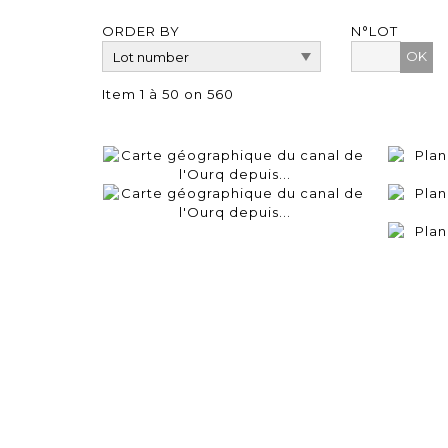
ORDER BY
N°LOT
OK
Item 1 à 50 on 560