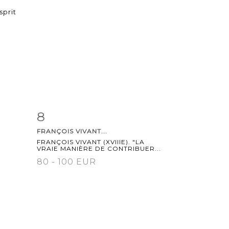
8
m
Item detail
Zoom
FRANÇOIS VIVANT...
FRANÇOIS VIVANT (XVIIIE). "LA
VRAIE MANIÈRE DE CONTRIBUER...
80 - 100 EUR