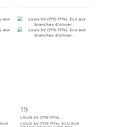
19
m
Item detail
Zoom
LOUIS XV (1715-1774)....
U AUX
LOUIS XV (1715-1774). ECU AUX