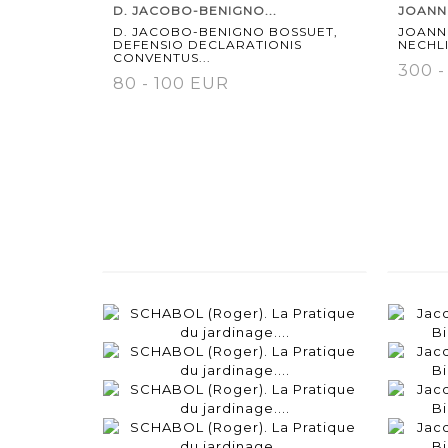
D. JACOBO-BENIGNO...
JOANNE
D. JACOBO-BENIGNO BOSSUET,
JOANNE
DEFENSIO DECLARATIONIS
NECHLIN
CONVENTUS...
300 
80 - 100 EUR