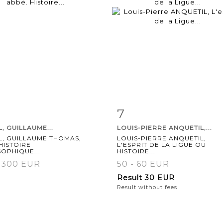
7
m detail
Zoom
Item detail
Zoo
, GUILLAUME...
LOUIS-PIERRE ANQUETIL,...
L, GUILLAUME THOMAS,
LOUIS-PIERRE ANQUETIL,
HISTOIRE
L'ESPRIT DE LA LIGUE OU
OPHIQUE...
HISTOIRE...
- 300 EUR
50 - 60 EUR
Result
30 EUR
Result without fees