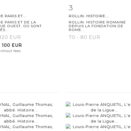
3
m detail
Zoom
Item detail
Zoo
E PARIS ET...
ROLLIN. HISTOIRE...
E PARIS ET DE LA
ROLLIN. HISTOIRE ROMAINE
EUE OUEST, OÙ SONT
DEPUIS LA FONDATION DE
ÉS...
ROME...
 120 EUR
70 - 80 EUR
t
100 EUR
without fees