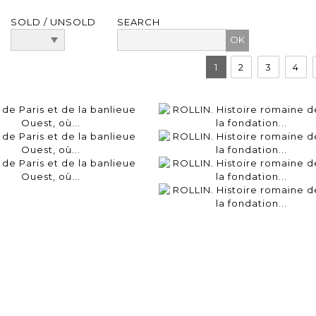
SOLD / UNSOLD
SEARCH
1
2
3
4