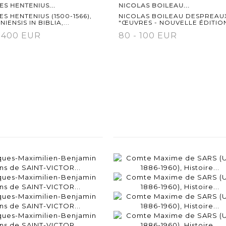
S HENTENIUS...
NICOLAS BOILEAU...
S HENTENIUS (1500-1566),
NICOLAS BOILEAU DESPREAU
IENSIS IN BIBLIA,...
"ŒUVRES - NOUVELLE ÉDITION
- 400 EUR
80 - 100 EUR