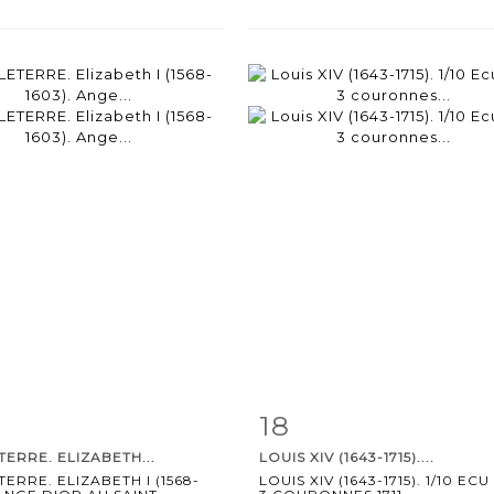
18
m detail
Zoom
Item detail
Zoo
ERRE. ELIZABETH...
LOUIS XIV (1643-1715)....
ERRE. ELIZABETH I (1568-
LOUIS XIV (1643-1715). 1/10 EC