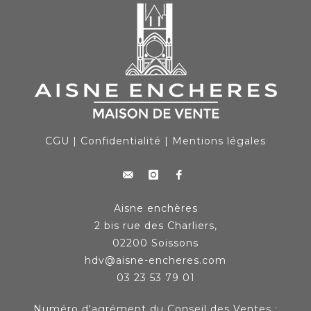
CGU
|
Confidentialité
|
Mentions légales
Aisne enchères
2 bis rue des Charliers,
02200 Soissons
hdv@aisne-encheres.com
03 23 53 79 01
Numéro d'agrément du Conseil des Ventes :