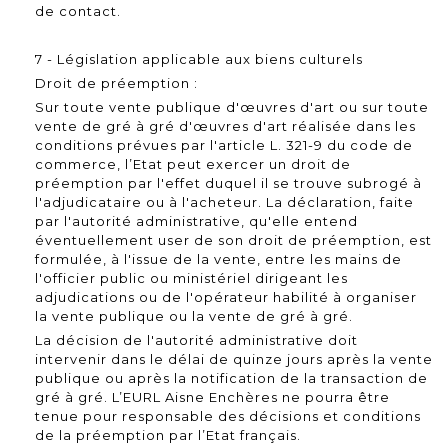
de contact.
7 - Législation applicable aux biens culturels
Droit de préemption :
Sur toute vente publique d'œuvres d'art ou sur toute
vente de gré à gré d'œuvres d'art réalisée dans les
conditions prévues par l'article L. 321-9 du code de
commerce, l’Etat peut exercer un droit de
préemption par l'effet duquel il se trouve subrogé à
l'adjudicataire ou à l'acheteur. La déclaration, faite
par l'autorité administrative, qu'elle entend
éventuellement user de son droit de préemption, est
formulée, à l'issue de la vente, entre les mains de
l'officier public ou ministériel dirigeant les
adjudications ou de l'opérateur habilité à organiser
la vente publique ou la vente de gré à gré.
La décision de l'autorité administrative doit
intervenir dans le délai de quinze jours après la vente
publique ou après la notification de la transaction de
gré à gré. L’EURL Aisne Enchères ne pourra être
tenue pour responsable des décisions et conditions
de la préemption par l’Etat français.