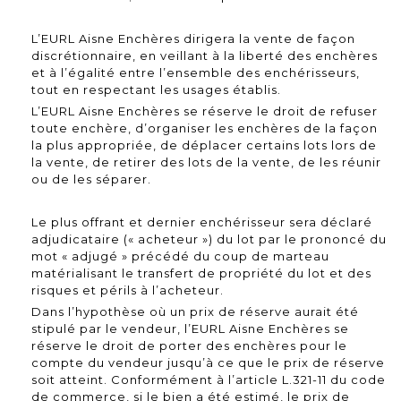
L’EURL Aisne Enchères dirigera la vente de façon
discrétionnaire, en veillant à la liberté des enchères
et à l’égalité entre l’ensemble des enchérisseurs,
tout en respectant les usages établis.
L’EURL Aisne Enchères se réserve le droit de refuser
toute enchère, d’organiser les enchères de la façon
la plus appropriée, de déplacer certains lots lors de
la vente, de retirer des lots de la vente, de les réunir
ou de les séparer.
Le plus offrant et dernier enchérisseur sera déclaré
adjudicataire (« acheteur ») du lot par le prononcé du
mot « adjugé » précédé du coup de marteau
matérialisant le transfert de propriété du lot et des
risques et périls à l’acheteur.
Dans l’hypothèse où un prix de réserve aurait été
stipulé par le vendeur, l’EURL Aisne Enchères se
réserve le droit de porter des enchères pour le
compte du vendeur jusqu’à ce que le prix de réserve
soit atteint. Conformément à l’article L.321-11 du code
de commerce, si le bien a été estimé, le prix de