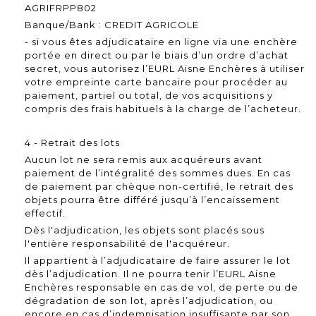
AGRIFRPP802
Banque/Bank : CREDIT AGRICOLE
- si vous êtes adjudicataire en ligne via une enchère
portée en direct ou par le biais d’un ordre d’achat
secret, vous autorisez l’EURL Aisne Enchères à utiliser
votre empreinte carte bancaire pour procéder au
paiement, partiel ou total, de vos acquisitions y
compris des frais habituels à la charge de l’acheteur.
4 - Retrait des lots
Aucun lot ne sera remis aux acquéreurs avant
paiement de l’intégralité des sommes dues. En cas
de paiement par chèque non-certifié, le retrait des
objets pourra être différé jusqu’à l’encaissement
effectif.
Dès l'adjudication, les objets sont placés sous
l'entière responsabilité de l'acquéreur.
Il appartient à l’adjudicataire de faire assurer le lot
dès l’adjudication. Il ne pourra tenir l’EURL Aisne
Enchères responsable en cas de vol, de perte ou de
dégradation de son lot, après l’adjudication, ou
encore en cas d’indemnisation insuffisante par son