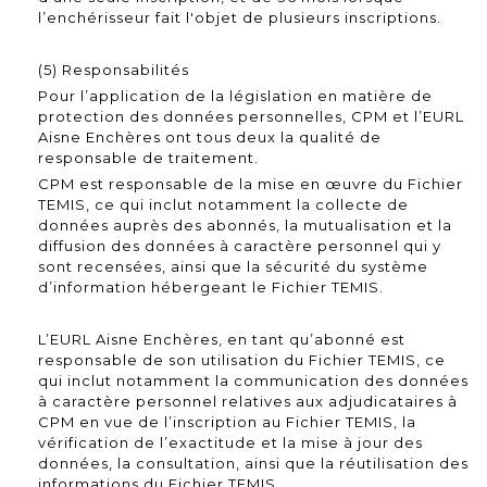
l’enchérisseur fait l'objet de plusieurs inscriptions.
(5) Responsabilités
Pour l’application de la législation en matière de
protection des données personnelles, CPM et l’EURL
Aisne Enchères ont tous deux la qualité de
responsable de traitement.
CPM est responsable de la mise en œuvre du Fichier
TEMIS, ce qui inclut notamment la collecte de
données auprès des abonnés, la mutualisation et la
diffusion des données à caractère personnel qui y
sont recensées, ainsi que la sécurité du système
d’information hébergeant le Fichier TEMIS.
L’EURL Aisne Enchères, en tant qu’abonné est
responsable de son utilisation du Fichier TEMIS, ce
qui inclut notamment la communication des données
à caractère personnel relatives aux adjudicataires à
CPM en vue de l’inscription au Fichier TEMIS, la
vérification de l’exactitude et la mise à jour des
données, la consultation, ainsi que la réutilisation des
informations du Fichier TEMIS.