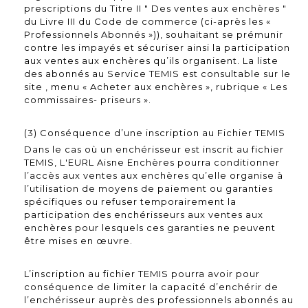
prescriptions du Titre II " Des ventes aux enchères "
du Livre III du Code de commerce (ci-après les «
Professionnels Abonnés »)), souhaitant se prémunir
contre les impayés et sécuriser ainsi la participation
aux ventes aux enchères qu’ils organisent. La liste
des abonnés au Service TEMIS est consultable sur le
site , menu « Acheter aux enchères », rubrique « Les
commissaires- priseurs ».
(3) Conséquence d’une inscription au Fichier TEMIS
Dans le cas où un enchérisseur est inscrit au fichier
TEMIS, L'EURL Aisne Enchères pourra conditionner
l’accès aux ventes aux enchères qu’elle organise à
l’utilisation de moyens de paiement ou garanties
spécifiques ou refuser temporairement la
participation des enchérisseurs aux ventes aux
enchères pour lesquels ces garanties ne peuvent
être mises en œuvre.
L’inscription au fichier TEMIS pourra avoir pour
conséquence de limiter la capacité d’enchérir de
l’enchérisseur auprès des professionnels abonnés au