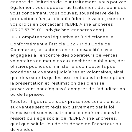
encore de limitation de leur traitement. Vous pouvez
également vous opposer au traitement des données
vous concernant. Vous pouvez, sous réserve de la
production d’un justificatif d’identité valide, exercer
vos droits en contactant l’EURL Aisne Enchères
(03.23.53.79.01 - hdv@aisne-encheres.com).
10 - Compétences législative et juridictionnelle
Conformément à l’article L 321- 17 du Code de
Commerce, les actions en responsabilité civile
engagées à l’encontre des opérateurs de ventes
volontaires de meubles aux enchères publiques, des
officiers publics ou ministériels compétents pour
procéder aux ventes judiciaires et volontaires, ainsi
que des experts qui les assistent dans la description,
la présentation et l'estimation des biens se
prescrivent par cinq ans à compter de l’adjudication
ou de la prisée.
Tous les litiges relatifs aux présentes conditions et
aux ventes seront régis exclusivement par la loi
française et soumis au tribunal compétent dans le
ressort du siège social de l’EURL Aisne Enchères,
quel que soit le lieu de résidence de l’acheteur ou
du vendeur.