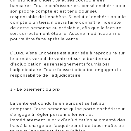
un justificatif d’identité et ses coordonnées
bancaires. Tout enchérisseur est censé enchérir pour
son propre compte et est tenu pour seul
responsable de l’enchère. Si celui-ci enchérit pour le
compte d’un tiers, il devra faire connaître l’identité
de cette personne au préalable, afin que la facture
soit correctement établie. Aucune modification ne
pourra être faite après la vente.
L’EURL Aisne Enchères est autorisée à reproduire sur
le procès-verbal de vente et sur le bordereau
d’adjudication les renseignements fournis par
l’adjudicataire. Toute fausse indication engagera la
responsabilité de l’adjudicataire.
3 - Le paiement du prix
La vente est conduite en euros et se fait au
comptant. Toute personne qui se porte enchérisseur
s’engage à régler personnellement et
immédiatement le prix d’adjudication augmenté des
frais à la charge de l’acquéreur et de tous impôts ou