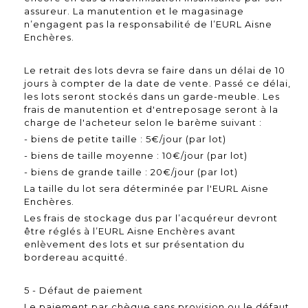
assureur. La manutention et le magasinage
n’engagent pas la responsabilité de l’EURL Aisne
Enchères.
Le retrait des lots devra se faire dans un délai de 10
jours à compter de la date de vente. Passé ce délai,
les lots seront stockés dans un garde-meuble. Les
frais de manutention et d'entreposage seront à la
charge de l'acheteur selon le barème suivant :
- biens de petite taille : 5€/jour (par lot)
- biens de taille moyenne : 10€/jour (par lot)
- biens de grande taille : 20€/jour (par lot)
La taille du lot sera déterminée par l'EURL Aisne
Enchères.
Les frais de stockage dus par l’acquéreur devront
être réglés à l’EURL Aisne Enchères avant
enlèvement des lots et sur présentation du
bordereau acquitté.
5 - Défaut de paiement
Le paiement par chèque sans provision ou le défaut