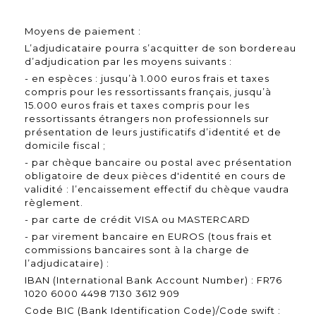
Moyens de paiement :
L’adjudicataire pourra s’acquitter de son bordereau
d’adjudication par les moyens suivants :
- en espèces : jusqu’à 1.000 euros frais et taxes
compris pour les ressortissants français, jusqu’à
15.000 euros frais et taxes compris pour les
ressortissants étrangers non professionnels sur
présentation de leurs justificatifs d’identité et de
domicile fiscal ;
- par chèque bancaire ou postal avec présentation
obligatoire de deux pièces d'identité en cours de
validité : l’encaissement effectif du chèque vaudra
règlement.
- par carte de crédit VISA ou MASTERCARD
- par virement bancaire en EUROS (tous frais et
commissions bancaires sont à la charge de
l’adjudicataire) :
IBAN (International Bank Account Number) : FR76
1020 6000 4498 7130 3612 909
Code BIC (Bank Identification Code)/Code swift :