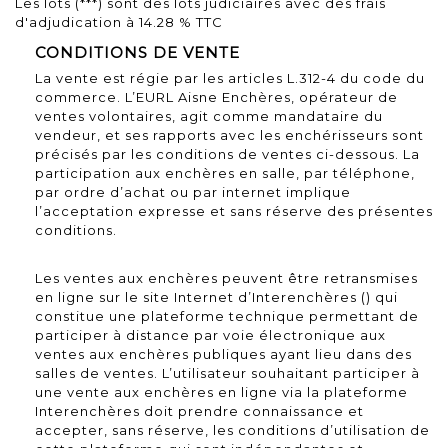
Les lots (***) sont des lots judiciaires avec des frais
d'adjudication à 14.28 % TTC
CONDITIONS DE VENTE
La vente est régie par les articles L.312-4 du code du
commerce. L’EURL Aisne Enchères, opérateur de
ventes volontaires, agit comme mandataire du
vendeur, et ses rapports avec les enchérisseurs sont
précisés par les conditions de ventes ci-dessous. La
participation aux enchères en salle, par téléphone,
par ordre d’achat ou par internet implique
l’acceptation expresse et sans réserve des présentes
conditions.
Les ventes aux enchères peuvent être retransmises
en ligne sur le site Internet d’Interenchères () qui
constitue une plateforme technique permettant de
participer à distance par voie électronique aux
ventes aux enchères publiques ayant lieu dans des
salles de ventes. L’utilisateur souhaitant participer à
une vente aux enchères en ligne via la plateforme
Interenchères doit prendre connaissance et
accepter, sans réserve, les conditions d’utilisation de