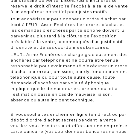
dans la salle de vente. L’EURL Aisne Enchères se
réserve le droit d’interdire l’accès à la salle de vente
à un acquéreur potentiel pour justes motifs.
Tout enchérisseur peut donner un ordre d'achat par
écrit à l’EURL Aisne Enchères. Les ordres d’achat et
les demandes d’enchères par téléphone doivent lui
parvenir au plus tard à la clôture de l’exposition
préalable à la vente, accompagnés d’un justificatif
d’identité et de ses coordonnées bancaires.
L’EURL Aisne Enchères se charge gracieusement des
enchères par téléphone et ne pourra être tenue
responsable pour avoir manqué d’exécuter un ordre
d’achat par erreur, omission, par dysfonctionnement
téléphonique ou pour toute autre cause. Toute
demande d’enchères par voie téléphonique
implique que le demandeur est preneur du lot à
l’estimation basse en cas de mauvaise liaison,
absence ou autre incident technique.
Si vous souhaitez enchérir en ligne (en direct ou par
dépôt d’ordre d’achat secret) pendant la vente,
veuillez-vous inscrire sur et effectuer une empreinte
carte bancaire (vos coordonnées bancaires ne nous