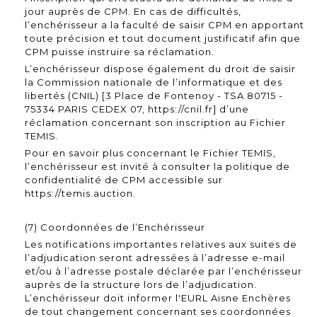
jour auprès de CPM. En cas de difficultés,
l’enchérisseur a la faculté de saisir CPM en apportant
toute précision et tout document justificatif afin que
CPM puisse instruire sa réclamation.
L’enchérisseur dispose également du droit de saisir
la Commission nationale de l’informatique et des
libertés (CNIL) [3 Place de Fontenoy - TSA 80715 -
75334 PARIS CEDEX 07, https://cnil.fr] d’une
réclamation concernant son inscription au Fichier
TEMIS.
Pour en savoir plus concernant le Fichier TEMIS,
l’enchérisseur est invité à consulter la politique de
confidentialité de CPM accessible sur
https://temis.auction.
(7) Coordonnées de l’Enchérisseur
Les notifications importantes relatives aux suites de
l’adjudication seront adressées à l’adresse e-mail
et/ou à l’adresse postale déclarée par l’enchérisseur
auprès de la structure lors de l’adjudication.
L’enchérisseur doit informer l'EURL Aisne Enchères
de tout changement concernant ses coordonnées