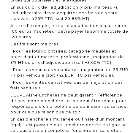
taxes qui pourraient être exigibles.
En sus du prix de l’adjudication (« prix marteau »),
l’adjudicataire devra acquitter des frais de vente
s’élevant à 25% TTC (soit 20,83% HT)
A titre d’exemple, en cas d’adjudication à hauteur de
100 euros, l’acheteur devra payer la somme totale de
120 euros.
Ces frais sont majorés :
• Pour les lots volontaires, catégorie meubles et
objet d’art et matériel professionnel, majoration de
3% HT du prix d'adjudication (soit +3,60% TTC).
• Pour les véhicules volontaires, majoration de 35 EUR
HT par véhicule (soit +42 EUR TTC par véhicule).
• Pour les ventes caritatives, pas de majoration des
frais habituels.
L’EURL Aisne Enchères ne peut garantir l’efficience
de ces mode d’enchères et ne peut être tenue pour
responsable d’un problème de connexion au service,
pour quelque raison que ce soit.
En cas d'enchère simultanée ou finale d'un montant
égal, il est possible que l’enchère portée en ligne ne
soit pas prise en compte si l'enchère en salle était