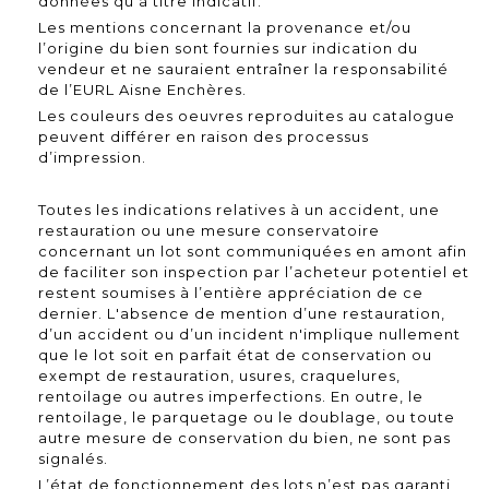
données qu’à titre indicatif.
Les mentions concernant la provenance et/ou
l’origine du bien sont fournies sur indication du
vendeur et ne sauraient entraîner la responsabilité
de l’EURL Aisne Enchères.
Les couleurs des oeuvres reproduites au catalogue
peuvent différer en raison des processus
d’impression.
Toutes les indications relatives à un accident, une
restauration ou une mesure conservatoire
concernant un lot sont communiquées en amont afin
de faciliter son inspection par l’acheteur potentiel et
restent soumises à l’entière appréciation de ce
dernier. L'absence de mention d’une restauration,
d’un accident ou d’un incident n'implique nullement
que le lot soit en parfait état de conservation ou
exempt de restauration, usures, craquelures,
rentoilage ou autres imperfections. En outre, le
rentoilage, le parquetage ou le doublage, ou toute
autre mesure de conservation du bien, ne sont pas
signalés.
L’état de fonctionnement des lots n’est pas garanti,