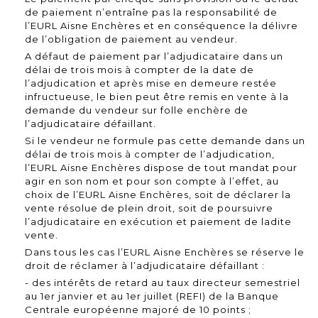
de paiement n’entraîne pas la responsabilité de
l’EURL Aisne Enchères et en conséquence la délivre
de l’obligation de paiement au vendeur.
A défaut de paiement par l’adjudicataire dans un
délai de trois mois à compter de la date de
l’adjudication et après mise en demeure restée
infructueuse, le bien peut être remis en vente à la
demande du vendeur sur folle enchère de
l’adjudicataire défaillant.
Si le vendeur ne formule pas cette demande dans un
délai de trois mois à compter de l’adjudication,
l’EURL Aisne Enchères dispose de tout mandat pour
agir en son nom et pour son compte à l’effet, au
choix de l’EURL Aisne Enchères, soit de déclarer la
vente résolue de plein droit, soit de poursuivre
l’adjudicataire en exécution et paiement de ladite
vente.
Dans tous les cas l’EURL Aisne Enchères se réserve le
droit de réclamer à l’adjudicataire défaillant :
- des intérêts de retard au taux directeur semestriel
au 1er janvier et au 1er juillet (REFI) de la Banque
Centrale européenne majoré de 10 points ;