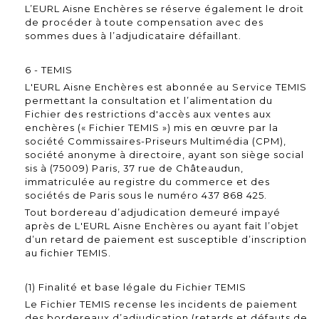
L’EURL Aisne Enchères se réserve également le droit
de procéder à toute compensation avec des
sommes dues à l’adjudicataire défaillant.
6 - TEMIS
L'EURL Aisne Enchères est abonnée au Service TEMIS
permettant la consultation et l’alimentation du
Fichier des restrictions d'accès aux ventes aux
enchères (« Fichier TEMIS ») mis en œuvre par la
société Commissaires-Priseurs Multimédia (CPM),
société anonyme à directoire, ayant son siège social
sis à (75009) Paris, 37 rue de Châteaudun,
immatriculée au registre du commerce et des
sociétés de Paris sous le numéro 437 868 425.
Tout bordereau d’adjudication demeuré impayé
après de L'EURL Aisne Enchères ou ayant fait l’objet
d’un retard de paiement est susceptible d’inscription
au fichier TEMIS.
(1) Finalité et base légale du Fichier TEMIS
Le Fichier TEMIS recense les incidents de paiement
des bordereaux d’adjudication (retards et défauts de