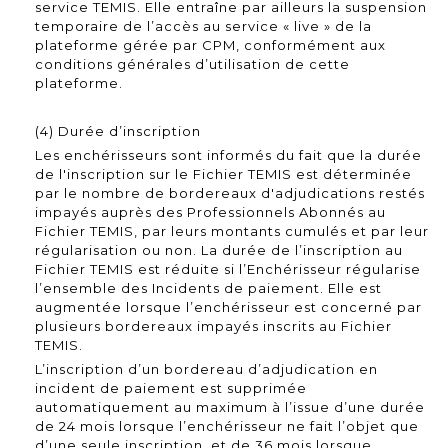
service TEMIS. Elle entraîne par ailleurs la suspension
temporaire de l’accès au service « live » de la
plateforme gérée par CPM, conformément aux
conditions générales d’utilisation de cette
plateforme.
(4) Durée d’inscription
Les enchérisseurs sont informés du fait que la durée
de l'inscription sur le Fichier TEMIS est déterminée
par le nombre de bordereaux d'adjudications restés
impayés auprès des Professionnels Abonnés au
Fichier TEMIS, par leurs montants cumulés et par leur
régularisation ou non. La durée de l’inscription au
Fichier TEMIS est réduite si l’Enchérisseur régularise
l’ensemble des Incidents de paiement. Elle est
augmentée lorsque l’enchérisseur est concerné par
plusieurs bordereaux impayés inscrits au Fichier
TEMIS.
L’inscription d’un bordereau d’adjudication en
incident de paiement est supprimée
automatiquement au maximum à l’issue d’une durée
de 24 mois lorsque l’enchérisseur ne fait l’objet que
d’une seule inscription, et de 36 mois lorsque