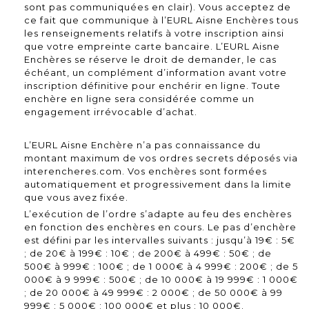
sont pas communiquées en clair). Vous acceptez de
ce fait que communique à l’EURL Aisne Enchères tous
les renseignements relatifs à votre inscription ainsi
que votre empreinte carte bancaire. L’EURL Aisne
Enchères se réserve le droit de demander, le cas
échéant, un complément d’information avant votre
inscription définitive pour enchérir en ligne. Toute
enchère en ligne sera considérée comme un
engagement irrévocable d’achat.
L’EURL Aisne Enchère n’a pas connaissance du
montant maximum de vos ordres secrets déposés via
interencheres.com. Vos enchères sont formées
automatiquement et progressivement dans la limite
que vous avez fixée.
L’exécution de l’ordre s’adapte au feu des enchères
en fonction des enchères en cours. Le pas d’enchère
est défini par les intervalles suivants : jusqu’à 19€ : 5€
; de 20€ à 199€ : 10€ ; de 200€ à 499€ : 50€ ; de
500€ à 999€ : 100€ ; de 1 000€ à 4 999€ : 200€ ; de 5
000€ à 9 999€ : 500€ ; de 10 000€ à 19 999€ : 1 000€
; de 20 000€ à 49 999€ : 2 000€ ; de 50 000€ à 99
999€ : 5 000€ ; 100 000€ et plus : 10 000€.