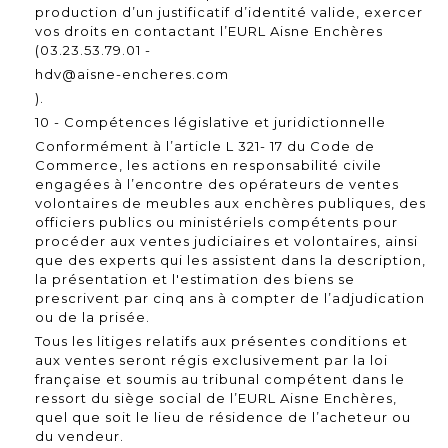
production d’un justificatif d’identité valide, exercer
vos droits en contactant l’EURL Aisne Enchères
(03.23.53.79.01 -
hdv@aisne-encheres.com
).
10 - Compétences législative et juridictionnelle
Conformément à l’article L 321- 17 du Code de
Commerce, les actions en responsabilité civile
engagées à l’encontre des opérateurs de ventes
volontaires de meubles aux enchères publiques, des
officiers publics ou ministériels compétents pour
procéder aux ventes judiciaires et volontaires, ainsi
que des experts qui les assistent dans la description,
la présentation et l'estimation des biens se
prescrivent par cinq ans à compter de l’adjudication
ou de la prisée.
Tous les litiges relatifs aux présentes conditions et
aux ventes seront régis exclusivement par la loi
française et soumis au tribunal compétent dans le
ressort du siège social de l’EURL Aisne Enchères,
quel que soit le lieu de résidence de l’acheteur ou
du vendeur.