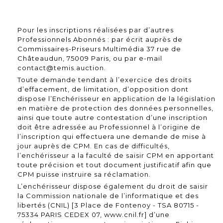
Pour les inscriptions réalisées par d’autres
Professionnels Abonnés : par écrit auprès de
Commissaires-Priseurs Multimédia 37 rue de
Châteaudun, 75009 Paris, ou par e-mail
contact@temis.auction.
Toute demande tendant à l’exercice des droits
d’effacement, de limitation, d’opposition dont
dispose l’Enchérisseur en application de la législation
en matière de protection des données personnelles,
ainsi que toute autre contestation d’une inscription
doit être adressée au Professionnel à l’origine de
l’inscription qui effectuera une demande de mise à
jour auprès de CPM. En cas de difficultés,
l’enchérisseur a la faculté de saisir CPM en apportant
toute précision et tout document justificatif afin que
CPM puisse instruire sa réclamation.
L’enchérisseur dispose également du droit de saisir
la Commission nationale de l’informatique et des
libertés (CNIL) [3 Place de Fontenoy - TSA 80715 -
75334 PARIS CEDEX 07, www.cnil.fr] d’une