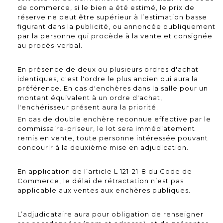
de commerce, si le bien a été estimé, le prix de
réserve ne peut être supérieur à l’estimation basse
figurant dans la publicité, ou annoncée publiquement
par la personne qui procède à la vente et consignée
au procès-verbal.
En présence de deux ou plusieurs ordres d'achat
identiques, c'est l'ordre le plus ancien qui aura la
préférence. En cas d'enchères dans la salle pour un
montant équivalent à un ordre d'achat,
l'enchérisseur présent aura la priorité.
En cas de double enchère reconnue effective par le
commissaire-priseur, le lot sera immédiatement
remis en vente, toute personne intéressée pouvant
concourir à la deuxième mise en adjudication.
En application de l’article L 121-21-8 du Code de
Commerce, le délai de rétractation n’est pas
applicable aux ventes aux enchères publiques.
L’adjudicataire aura pour obligation de renseigner