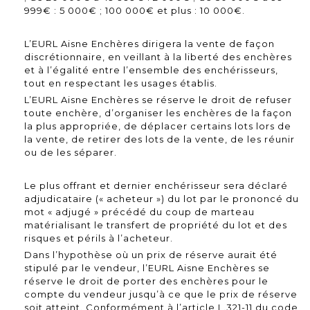
999€ : 5 000€ ; 100 000€ et plus : 10 000€.
L’EURL Aisne Enchères dirigera la vente de façon
discrétionnaire, en veillant à la liberté des enchères
et à l’égalité entre l’ensemble des enchérisseurs,
tout en respectant les usages établis.
L’EURL Aisne Enchères se réserve le droit de refuser
toute enchère, d’organiser les enchères de la façon
la plus appropriée, de déplacer certains lots lors de
la vente, de retirer des lots de la vente, de les réunir
ou de les séparer.
Le plus offrant et dernier enchérisseur sera déclaré
adjudicataire (« acheteur ») du lot par le prononcé du
mot « adjugé » précédé du coup de marteau
matérialisant le transfert de propriété du lot et des
risques et périls à l’acheteur.
Dans l’hypothèse où un prix de réserve aurait été
stipulé par le vendeur, l’EURL Aisne Enchères se
réserve le droit de porter des enchères pour le
compte du vendeur jusqu’à ce que le prix de réserve
soit atteint. Conformément à l’article L.321-11 du code