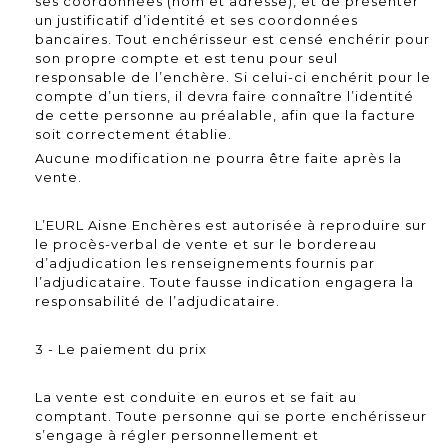
ses coordonnées (nom et adresse), et de présenter
un justificatif d’identité et ses coordonnées
bancaires. Tout enchérisseur est censé enchérir pour
son propre compte et est tenu pour seul
responsable de l’enchère. Si celui-ci enchérit pour le
compte d’un tiers, il devra faire connaître l’identité
de cette personne au préalable, afin que la facture
soit correctement établie.
Aucune modification ne pourra être faite après la
vente.
L’EURL Aisne Enchères est autorisée à reproduire sur
le procès-verbal de vente et sur le bordereau
d’adjudication les renseignements fournis par
l’adjudicataire. Toute fausse indication engagera la
responsabilité de l’adjudicataire.
3 - Le paiement du prix
La vente est conduite en euros et se fait au
comptant. Toute personne qui se porte enchérisseur
s’engage à régler personnellement et