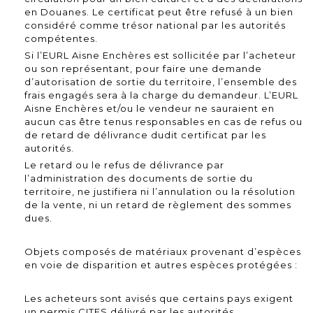
en Douanes. Le certificat peut être refusé à un bien
considéré comme trésor national par les autorités
compétentes.
Si l’EURL Aisne Enchères est sollicitée par l’acheteur
ou son représentant, pour faire une demande
d’autorisation de sortie du territoire, l’ensemble des
frais engagés sera à la charge du demandeur. L’EURL
Aisne Enchères et/ou le vendeur ne sauraient en
aucun cas être tenus responsables en cas de refus ou
de retard de délivrance dudit certificat par les
autorités.
Le retard ou le refus de délivrance par
l’administration des documents de sortie du
territoire, ne justifiera ni l’annulation ou la résolution
de la vente, ni un retard de règlement des sommes
dues.
Objets composés de matériaux provenant d’espèces
en voie de disparition et autres espèces protégées :
Les acheteurs sont avisés que certains pays exigent
un permis CITES délivré par les autorités