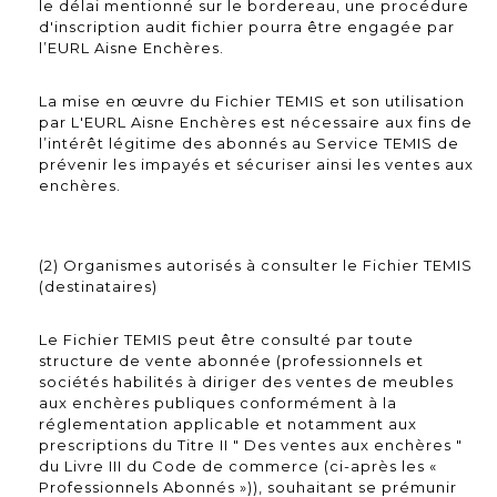
le délai mentionné sur le bordereau, une procédure
d'inscription audit fichier pourra être engagée par
l’EURL Aisne Enchères.
La mise en œuvre du Fichier TEMIS et son utilisation
par L'EURL Aisne Enchères est nécessaire aux fins de
l’intérêt légitime des abonnés au Service TEMIS de
prévenir les impayés et sécuriser ainsi les ventes aux
enchères.
(2) Organismes autorisés à consulter le Fichier TEMIS
(destinataires)
Le Fichier TEMIS peut être consulté par toute
structure de vente abonnée (professionnels et
sociétés habilités à diriger des ventes de meubles
aux enchères publiques conformément à la
réglementation applicable et notamment aux
prescriptions du Titre II " Des ventes aux enchères "
du Livre III du Code de commerce (ci-après les «
Professionnels Abonnés »)), souhaitant se prémunir