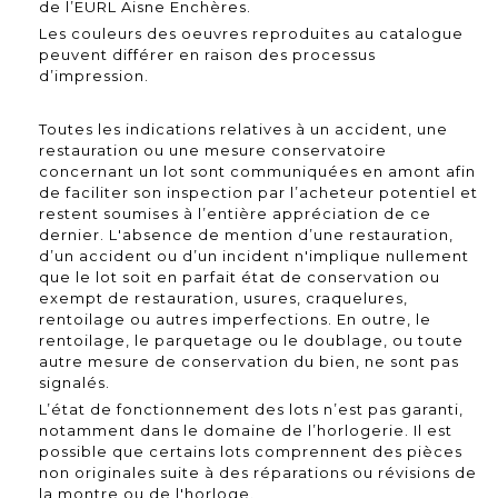
de l’EURL Aisne Enchères.
Les couleurs des oeuvres reproduites au catalogue
peuvent différer en raison des processus
d’impression.
Toutes les indications relatives à un accident, une
restauration ou une mesure conservatoire
concernant un lot sont communiquées en amont afin
de faciliter son inspection par l’acheteur potentiel et
restent soumises à l’entière appréciation de ce
dernier. L'absence de mention d’une restauration,
d’un accident ou d’un incident n'implique nullement
que le lot soit en parfait état de conservation ou
exempt de restauration, usures, craquelures,
rentoilage ou autres imperfections. En outre, le
rentoilage, le parquetage ou le doublage, ou toute
autre mesure de conservation du bien, ne sont pas
signalés.
L’état de fonctionnement des lots n’est pas garanti,
notamment dans le domaine de l’horlogerie. Il est
possible que certains lots comprennent des pièces
non originales suite à des réparations ou révisions de
la montre ou de l'horloge.