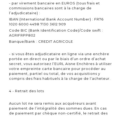
- par virement bancaire en EUROS (tous frais et
commissions bancaires sont à la charge de
l’adjudicataire) :
IBAN (International Bank Account Number) : FR76
1020 6000 4498 7130 3612 909
Code BIC (Bank Identification Code)/Code swift :
AGRIFRPP802
Banque/Bank : CREDIT AGRICOLE
- si vous êtes adjudicataire en ligne via une enchère
portée en direct ou par le biais d’un ordre d’achat
secret, vous autorisez l’EURL Aisne Enchères à utiliser
votre empreinte carte bancaire pour procéder au
paiement, partiel ou total, de vos acquisitions y
compris des frais habituels à la charge de l’acheteur.
4 - Retrait des lots
Aucun lot ne sera remis aux acquéreurs avant
paiement de l’intégralité des sommes dues. En cas
de paiement par chèque non-certifié, le retrait des