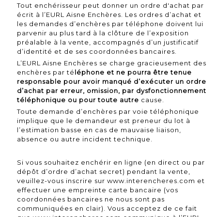
Tout enchérisseur peut donner un ordre d'achat par
écrit à l’EURL Aisne Enchères. Les ordres d’achat et
les demandes d’enchères par téléphone doivent lui
parvenir au plus tard à la clôture de l’exposition
préalable à la vente, accompagnés d’un justificatif
d’identité et de ses coordonnées bancaires.
L’EURL Aisne Enchères se charge gracieusement des
enchères par té
léphone et ne pourra être tenue
responsable pour avoir manqué d’exécuter un ordre
d’achat par erreur, omission, par dysfonctionnement
téléphonique ou pour toute autre
cause.
Toute demande d’enchères par voie téléphonique
implique que le demandeur est preneur du lot à
l’estimation basse en cas de mauvaise liaison,
absence ou autre incident technique.
Si vous souhaitez enchérir en ligne (en direct ou par
dépôt d’ordre d’achat secret) pendant la vente,
veuillez-vous inscrire sur www.interencheres.com et
effectuer une empreinte carte bancaire (vos
coordonnées bancaires ne nous sont pas
communiquées en clair). Vous acceptez de ce fait