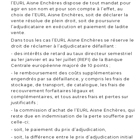
l’EURL Aisne Enchères dispose de tout mandat pour
agir en son nom et pour son compte à l’effet, au
choix de l’EURL Aisne Enchères, soit de déclarer la
vente résolue de plein droit, soit de poursuivre
l’adjudicataire en exécution et paiement de ladite
vente.
Dans tous les cas l’EURL Aisne Enchères se réserve le
droit de réclamer à l’adjudicataire défaillant :
- des intérêts de retard au taux directeur semestriel
au 1er janvier et au 1er juillet (REFI) de la Banque
Centrale européenne majoré de 10 points ;
- le remboursement des coûts supplémentaires
engendrés par sa défaillance, y compris les frais de
stockage, de transport, de catalogue, les frais de
recouvrement forfaitaires légaux et
complémentaires, et tous autres frais et pertes sur
justificatifs ;
- la commission d’achat de l’EURL Aisne Enchères, qui
reste due en indemnisation de la perte soufferte par
celle-ci;
- soit, le paiement du prix d’adjudication,
- soit, la différence entre le prix d’adjudication initial