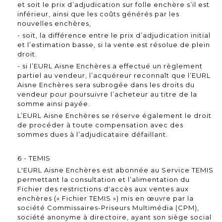
et soit le prix d’adjudication sur folle enchère s’il est
inférieur, ainsi que les coûts générés par les
nouvelles enchères,
- soit, la différence entre le prix d’adjudication initial
et l’estimation basse, si la vente est résolue de plein
droit.
- si l’EURL Aisne Enchères a effectué un règlement
partiel au vendeur, l’acquéreur reconnaît que l’EURL
Aisne Enchères sera subrogée dans les droits du
vendeur pour poursuivre l’acheteur au titre de la
somme ainsi payée.
L’EURL Aisne Enchères se réserve également le droit
de procéder à toute compensation avec des
sommes dues à l’adjudicataire défaillant.
6 - TEMIS
L'EURL Aisne Enchères est abonnée au Service TEMIS
permettant la consultation et l’alimentation du
Fichier des restrictions d'accès aux ventes aux
enchères (« Fichier TEMIS ») mis en œuvre par la
société Commissaires-Priseurs Multimédia (CPM),
société anonyme à directoire, ayant son siège social