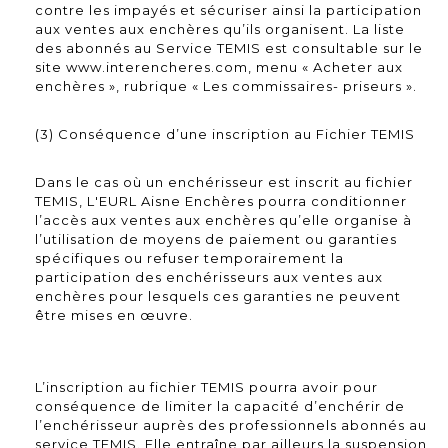
contre les impayés et sécuriser ainsi la participation
aux ventes aux enchères qu’ils organisent. La liste
des abonnés au Service TEMIS est consultable sur le
site www.interencheres.com, menu « Acheter aux
enchères », rubrique « Les commissaires- priseurs ».
(3) Conséquence d’une inscription au Fichier TEMIS
Dans le cas où un enchérisseur est inscrit au fichier
TEMIS, L'EURL Aisne Enchères pourra conditionner
l’accès aux ventes aux enchères qu’elle organise à
l’utilisation de moyens de paiement ou garanties
spécifiques ou refuser temporairement la
participation des enchérisseurs aux ventes aux
enchères pour lesquels ces garanties ne peuvent
être mises en œuvre.
L’inscription au fichier TEMIS pourra avoir pour
conséquence de limiter la capacité d’enchérir de
l’enchérisseur auprès des professionnels abonnés au
service TEMIS. Elle entraîne par ailleurs la suspension