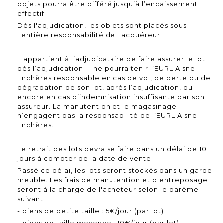
objets pourra être différé jusqu’à l’encaissement
effectif.
Dès l'adjudication, les objets sont placés sous
l'entière responsabilité de l'acquéreur.
Il appartient à l’adjudicataire de faire assurer le lot
dès l’adjudication. Il ne pourra tenir l’EURL Aisne
Enchères responsable en cas de vol, de perte ou de
dégradation de son lot, après l’adjudication, ou
encore en cas d’indemnisation insuffisante par son
assureur. La manutention et le magasinage
n’engagent pas la responsabilité de l’EURL Aisne
Enchères.
Le retrait des lots devra se faire dans un délai de 10
jours à compter de la date de vente.
Passé ce délai, les lots seront stockés dans un garde-
meuble. Les frais de manutention et d'entreposage
seront à la charge de l'acheteur selon le barème
suivant :
- biens de petite taille : 5€/jour (par lot)
- biens de taille moyenne : 10€/jour (par lot)