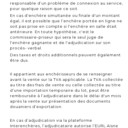
responsable d’un problème de connexion au service,
pour quelque raison que ce soit.
En cas d'enchère simultanée ou finale d'un montant
égal, il est possible que l’enchère portée en ligne ne
soit pas prise en compte si l'enchère en salle était
antérieure. En toute hypothèse, c'est le
commissaire-priseur qui sera le seul juge de
l'enchère gagnante et de l'adjudication sur son
procès- verbal.
Des taxes et droits additionnels peuvent également
être dus.
Il appartient aux enchérisseurs de se renseigner
avant la vente sur la TVA applicable. La TVA collectée
au titre des frais de vente ou celle collectée au titre
d’une importation temporaire du lot, peut être
remboursée à l’adjudicataire dans le délai d'un mois
après la vente sur présentation des documents
douaniers d’exportation.
En cas d’adjudication via la plateforme
Interenchères, l’adjudicataire autorise l’EURL Aisne