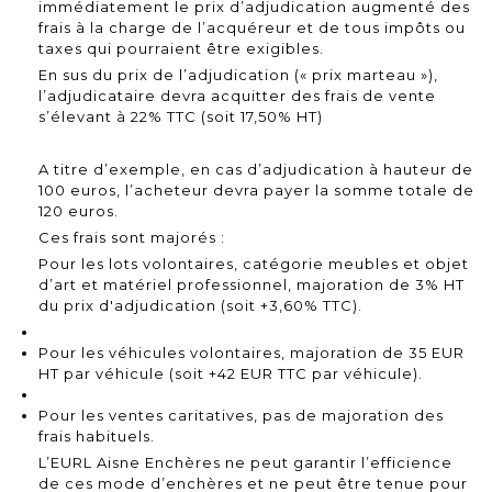
immédiatement le prix d’adjudication augmenté des
frais à la charge de l’acquéreur et de tous impôts ou
taxes qui pourraient être exigibles.
En sus du prix de l’adjudication (« prix marteau »),
l’adjudicataire devra acquitter des frais de vente
s’élevant à 22% TTC (soit 17,50% HT)
A titre d’exemple, en cas d’adjudication à hauteur de
100 euros, l’acheteur devra payer la somme totale de
120 euros.
Ces frais sont majorés :
Pour les lots volontaires, catégorie meubles et objet
d’art et matériel professionnel, majoration de 3% HT
du prix d'adjudication (soit +3,60% TTC).
Pour les véhicules volontaires, majoration de 35 EUR
HT par véhicule (soit +42 EUR TTC par véhicule).
Pour les ventes caritatives, pas de majoration des
frais habituels.
L’EURL Aisne Enchères ne peut garantir l’efficience
de ces mode d’enchères et ne peut être tenue pour