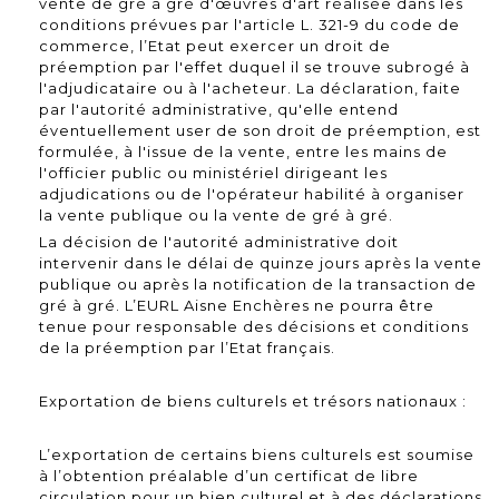
vente de gré à gré d'œuvres d'art réalisée dans les
conditions prévues par l'article L. 321-9 du code de
commerce, l’Etat peut exercer un droit de
préemption par l'effet duquel il se trouve subrogé à
l'adjudicataire ou à l'acheteur. La déclaration, faite
par l'autorité administrative, qu'elle entend
éventuellement user de son droit de préemption, est
formulée, à l'issue de la vente, entre les mains de
l'officier public ou ministériel dirigeant les
adjudications ou de l'opérateur habilité à organiser
la vente publique ou la vente de gré à gré.
La décision de l'autorité administrative doit
intervenir dans le délai de quinze jours après la vente
publique ou après la notification de la transaction de
gré à gré. L’EURL Aisne Enchères ne pourra être
tenue pour responsable des décisions et conditions
de la préemption par l’Etat français.
Exportation de biens culturels et trésors nationaux :
L’exportation de certains biens culturels est soumise
à l’obtention préalable d’un certificat de libre
circulation pour un bien culturel et à des déclarations