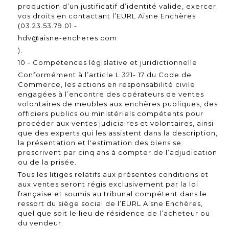
production d’un justificatif d’identité valide, exercer
vos droits en contactant l’EURL Aisne Enchères
(03.23.53.79.01 -
hdv@aisne-encheres.com
).
10 - Compétences législative et juridictionnelle
Conformément à l’article L 321- 17 du Code de
Commerce, les actions en responsabilité civile
engagées à l’encontre des opérateurs de ventes
volontaires de meubles aux enchères publiques, des
officiers publics ou ministériels compétents pour
procéder aux ventes judiciaires et volontaires, ainsi
que des experts qui les assistent dans la description,
la présentation et l'estimation des biens se
prescrivent par cinq ans à compter de l’adjudication
ou de la prisée.
Tous les litiges relatifs aux présentes conditions et
aux ventes seront régis exclusivement par la loi
française et soumis au tribunal compétent dans le
ressort du siège social de l’EURL Aisne Enchères,
quel que soit le lieu de résidence de l’acheteur ou
du vendeur.