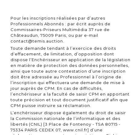
Pour les inscriptions réalisées par d’autres
Professionnels Abonnés : par écrit auprès de
Commissaires-Priseurs Multimédia 37 rue de
Châteaudun, 75009 Paris, ou par e-mail
contact@temis.auction.
Toute demande tendant à l’exercice des droits
d’effacement, de limitation, d’opposition dont
dispose l’Enchérisseur en application de la législation
en matière de protection des données personnelles,
ainsi que toute autre contestation d’une inscription
doit être adressée au Professionnel à l’origine de
l’inscription qui effectuera une demande de mise à
jour auprès de CPM. En cas de difficultés,
l’enchérisseur a la faculté de saisir CPM en apportant
toute précision et tout document justificatif afin que
CPM puisse instruire sa réclamation.
L’enchérisseur dispose également du droit de saisir
la Commission nationale de l’informatique et des
libertés (CNIL) [3 Place de Fontenoy - TSA 80715 -
75334 PARIS CEDEX 07, www.cnil.fr] d’une