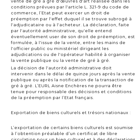
vente de gré à gré d'œuvres d'art réalisée dans les
conditions prévues par l'article L. 321-9 du code de
commerce, l’Etat peut exercer un droit de
préemption par l'effet duquel il se trouve subrogé à
l'adjudicataire ou à l'acheteur. La déclaration, faite
par l'autorité administrative, qu'elle entend
éventuellement user de son droit de préemption, est
formulée, à l'issue de la vente, entre les mains de
l'officier public ou ministériel dirigeant les
adjudications ou de l'opérateur habilité à organiser
la vente publique ou la vente de gré à gré.
La décision de l'autorité administrative doit
intervenir dans le délai de quinze jours après la vente
publique ou après la notification de la transaction de
gré à gré. L’EURL Aisne Enchères ne pourra être
tenue pour responsable des décisions et conditions
de la préemption par l’Etat français.
Exportation de biens culturels et trésors nationaux :
L’exportation de certains biens culturels est soumise
à l’obtention préalable d’un certificat de libre
circulation pour un bien culturel et à des déclarations