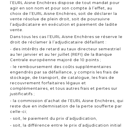
l’EURL Aisne Enchères dispose de tout mandat pour
agir en son nom et pour son compte à l’effet, au
choix de l’EURL Aisne Enchères, soit de déclarer la
vente résolue de plein droit, soit de poursuivre
l’adjudicataire en exécution et paiement de ladite
vente.
Dans tous les cas l’EURL Aisne Enchères se réserve le
droit de réclamer à l’adjudicataire défaillant :
- des intérêts de retard au taux directeur semestriel
au 1er janvier et au 1er juillet (REFI) de la Banque
Centrale européenne majoré de 10 points ;
- le remboursement des coûts supplémentaires
engendrés par sa défaillance, y compris les frais de
stockage, de transport, de catalogue, les frais de
recouvrement forfaitaires légaux et
complémentaires, et tous autres frais et pertes sur
justificatifs ;
- la commission d’achat de l’EURL Aisne Enchères, qui
reste due en indemnisation de la perte soufferte par
celle-ci;
- soit, le paiement du prix d’adjudication,
- soit, la différence entre le prix d’adjudication initial