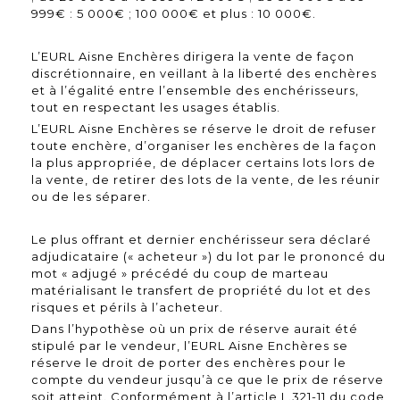
999€ : 5 000€ ; 100 000€ et plus : 10 000€.
L’EURL Aisne Enchères dirigera la vente de façon
discrétionnaire, en veillant à la liberté des enchères
et à l’égalité entre l’ensemble des enchérisseurs,
tout en respectant les usages établis.
L’EURL Aisne Enchères se réserve le droit de refuser
toute enchère, d’organiser les enchères de la façon
la plus appropriée, de déplacer certains lots lors de
la vente, de retirer des lots de la vente, de les réunir
ou de les séparer.
Le plus offrant et dernier enchérisseur sera déclaré
adjudicataire (« acheteur ») du lot par le prononcé du
mot « adjugé » précédé du coup de marteau
matérialisant le transfert de propriété du lot et des
risques et périls à l’acheteur.
Dans l’hypothèse où un prix de réserve aurait été
stipulé par le vendeur, l’EURL Aisne Enchères se
réserve le droit de porter des enchères pour le
compte du vendeur jusqu’à ce que le prix de réserve
soit atteint. Conformément à l’article L.321-11 du code