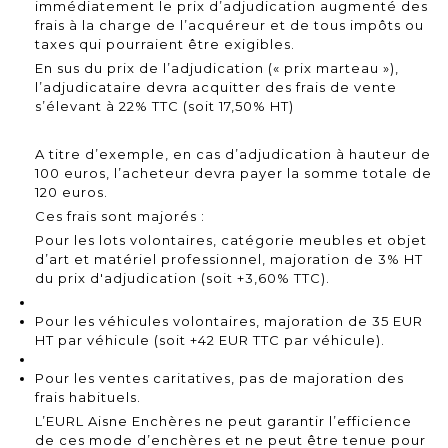
immédiatement le prix d’adjudication augmenté des
frais à la charge de l’acquéreur et de tous impôts ou
taxes qui pourraient être exigibles.
En sus du prix de l’adjudication (« prix marteau »),
l’adjudicataire devra acquitter des frais de vente
s’élevant à 22% TTC (soit 17,50% HT)
A titre d’exemple, en cas d’adjudication à hauteur de
100 euros, l’acheteur devra payer la somme totale de
120 euros.
Ces frais sont majorés :
Pour les lots volontaires, catégorie meubles et objet
d’art et matériel professionnel, majoration de 3% HT
du prix d'adjudication (soit +3,60% TTC).
Pour les véhicules volontaires, majoration de 35 EUR
HT par véhicule (soit +42 EUR TTC par véhicule).
Pour les ventes caritatives, pas de majoration des
frais habituels.
L’EURL Aisne Enchères ne peut garantir l’efficience
de ces mode d’enchères et ne peut être tenue pour