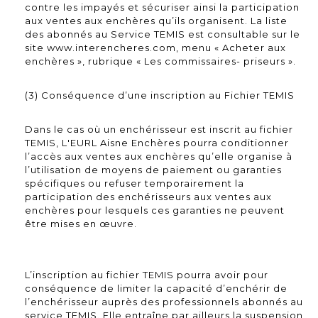
contre les impayés et sécuriser ainsi la participation
aux ventes aux enchères qu’ils organisent. La liste
des abonnés au Service TEMIS est consultable sur le
site www.interencheres.com, menu « Acheter aux
enchères », rubrique « Les commissaires- priseurs ».
(3) Conséquence d’une inscription au Fichier TEMIS
Dans le cas où un enchérisseur est inscrit au fichier
TEMIS, L'EURL Aisne Enchères pourra conditionner
l’accès aux ventes aux enchères qu’elle organise à
l’utilisation de moyens de paiement ou garanties
spécifiques ou refuser temporairement la
participation des enchérisseurs aux ventes aux
enchères pour lesquels ces garanties ne peuvent
être mises en œuvre.
L’inscription au fichier TEMIS pourra avoir pour
conséquence de limiter la capacité d’enchérir de
l’enchérisseur auprès des professionnels abonnés au
service TEMIS. Elle entraîne par ailleurs la suspension