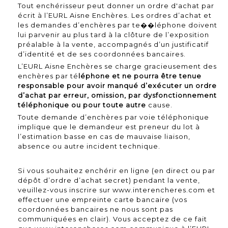
Tout enchérisseur peut donner un ordre d'achat par
écrit à l’EURL Aisne Enchères. Les ordres d’achat et
les demandes d’enchères par te��léphone doivent
lui parvenir au plus tard à la clôture de l’exposition
préalable à la vente, accompagnés d’un justificatif
d’identité et de ses coordonnées bancaires.
L’EURL Aisne Enchères se charge gracieusement des
enchères par té
léphone et ne pourra être tenue
responsable pour avoir manqué d’exécuter un ordre
d’achat par erreur, omission, par dysfonctionnement
téléphonique ou pour toute autre
cause.
Toute demande d’enchères par voie téléphonique
implique que le demandeur est preneur du lot à
l’estimation basse en cas de mauvaise liaison,
absence ou autre incident technique.
Si vous souhaitez enchérir en ligne (en direct ou par
dépôt d’ordre d’achat secret) pendant la vente,
veuillez-vous inscrire sur www.interencheres.com et
effectuer une empreinte carte bancaire (vos
coordonnées bancaires ne nous sont pas
communiquées en clair). Vous acceptez de ce fait