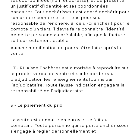
ses coordonnées (nom et adresse), et de présenter
un justificatif d’identité et ses coordonnées
bancaires. Tout enchérisseur est censé enchérir pour
son propre compte et est tenu pour seul
responsable de l’enchère. Si celui-ci enchérit pour le
compte d’un tiers, il devra faire connaître l’identité
de cette personne au préalable, afin que la facture
soit correctement établie.
Aucune modification ne pourra être faite après la
vente.
L’EURL Aisne Enchères est autorisée à reproduire sur
le procès-verbal de vente et sur le bordereau
d’adjudication les renseignements fournis par
l’adjudicataire. Toute fausse indication engagera la
responsabilité de l’adjudicataire.
3 - Le paiement du prix
La vente est conduite en euros et se fait au
comptant. Toute personne qui se porte enchérisseur
s’engage à régler personnellement et