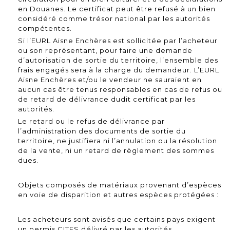
en Douanes. Le certificat peut être refusé à un bien
considéré comme trésor national par les autorités
compétentes.
Si l’EURL Aisne Enchères est sollicitée par l’acheteur
ou son représentant, pour faire une demande
d’autorisation de sortie du territoire, l’ensemble des
frais engagés sera à la charge du demandeur. L’EURL
Aisne Enchères et/ou le vendeur ne sauraient en
aucun cas être tenus responsables en cas de refus ou
de retard de délivrance dudit certificat par les
autorités.
Le retard ou le refus de délivrance par
l’administration des documents de sortie du
territoire, ne justifiera ni l’annulation ou la résolution
de la vente, ni un retard de règlement des sommes
dues.
Objets composés de matériaux provenant d’espèces
en voie de disparition et autres espèces protégées :
Les acheteurs sont avisés que certains pays exigent
un permis CITES délivré par les autorités