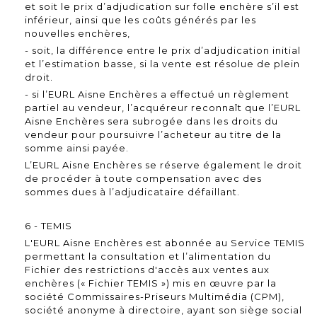
et soit le prix d’adjudication sur folle enchère s’il est
inférieur, ainsi que les coûts générés par les
nouvelles enchères,
- soit, la différence entre le prix d’adjudication initial
et l’estimation basse, si la vente est résolue de plein
droit.
- si l’EURL Aisne Enchères a effectué un règlement
partiel au vendeur, l’acquéreur reconnaît que l’EURL
Aisne Enchères sera subrogée dans les droits du
vendeur pour poursuivre l’acheteur au titre de la
somme ainsi payée.
L’EURL Aisne Enchères se réserve également le droit
de procéder à toute compensation avec des
sommes dues à l’adjudicataire défaillant.
6 - TEMIS
L'EURL Aisne Enchères est abonnée au Service TEMIS
permettant la consultation et l’alimentation du
Fichier des restrictions d'accès aux ventes aux
enchères (« Fichier TEMIS ») mis en œuvre par la
société Commissaires-Priseurs Multimédia (CPM),
société anonyme à directoire, ayant son siège social