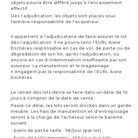
objets pourra être différé jusqu’à l’encaissement
effectif.
Dès l'adjudication, les objets sont placés sous
l'entière responsabilité de l'acquéreur.
Il appartient à l’adjudicataire de faire assurer le lot
dès l’adjudication. Il ne pourra tenir l’EURL Aisne
Enchères responsable en cas de vol, de perte ou de
dégradation de son lot, après l’adjudication, ou
encore en cas d’indemnisation insuffisante par son
assureur. La manutention et le magasinage
n’engagent pas la responsabilité de l’EURL Aisne
Enchères.
Le retrait des lots devra se faire dans un délai de 10
jours à compter de la date de vente.
Passé ce délai, les lots seront stockés dans un garde-
meuble. Les frais de manutention et d'entreposage
seront à la charge de l'acheteur selon le barème
suivant :
- biens de petite taille : 5€/jour (par lot)
- biens de taille moyenne : 10€/jour (par lot)