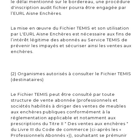
le délai mentionné sur le bordereau, une procédure
d'inscription audit fichier pourra être engagée par
l’EURL Aisne Enchères.
La mise en œuvre du Fichier TEMIS et son utilisation
par L'EURL Aisne Enchères est nécessaire aux fins de
l’intérêt légitime des abonnés au Service TEMIS de
prévenir les impayés et sécuriser ainsi les ventes aux
enchères.
(2) Organismes autorisés à consulter le Fichier TEMIS
(destinataires)
Le Fichier TEMIS peut être consulté par toute
structure de vente abonnée (professionnels et
sociétés habilités à diriger des ventes de meubles
aux enchères publiques conformément à la
réglementation applicable et notamment aux
prescriptions du Titre II " Des ventes aux enchères "
du Livre III du Code de commerce (ci-après les «
Professionnels Abonnés »)), souhaitant se prémunir