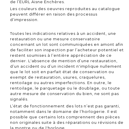
de l’EURL Aisne Enchères.
Les couleurs des oeuvres reproduites au catalogue
peuvent différer en raison des processus
d’impression.
Toutes les indications relatives à un accident, une
restauration ou une mesure conservatoire
concernant un lot sont communiquées en amont afin
de faciliter son inspection par l’acheteur potentiel et
restent soumises à l’entière appréciation de ce
dernier. L'absence de mention d’une restauration,
d’un accident ou d’un incident n'implique nullement
que le lot soit en parfait état de conservation ou
exempt de restauration, usures, craquelures,
rentoilage ou autres imperfections. En outre, le
rentoilage, le parquetage ou le doublage, ou toute
autre mesure de conservation du bien, ne sont pas
signalés.
L’état de fonctionnement des lots n’est pas garanti,
notamment dans le domaine de l’horlogerie. Il est
possible que certains lots comprennent des pièces
non originales suite à des réparations ou révisions de
la montre ou de l'horloge.