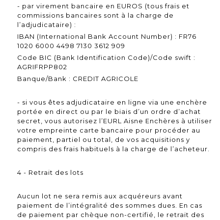
- par virement bancaire en EUROS (tous frais et
commissions bancaires sont à la charge de
l’adjudicataire) :
IBAN (International Bank Account Number) : FR76
1020 6000 4498 7130 3612 909
Code BIC (Bank Identification Code)/Code swift :
AGRIFRPP802
Banque/Bank : CREDIT AGRICOLE
- si vous êtes adjudicataire en ligne via une enchère
portée en direct ou par le biais d’un ordre d’achat
secret, vous autorisez l’EURL Aisne Enchères à utiliser
votre empreinte carte bancaire pour procéder au
paiement, partiel ou total, de vos acquisitions y
compris des frais habituels à la charge de l’acheteur.
4 - Retrait des lots
Aucun lot ne sera remis aux acquéreurs avant
paiement de l’intégralité des sommes dues. En cas
de paiement par chèque non-certifié, le retrait des