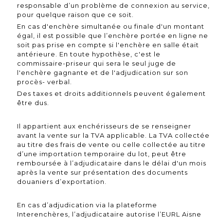
responsable d’un problème de connexion au service,
pour quelque raison que ce soit.
En cas d'enchère simultanée ou finale d'un montant
égal, il est possible que l’enchère portée en ligne ne
soit pas prise en compte si l'enchère en salle était
antérieure. En toute hypothèse, c'est le
commissaire-priseur qui sera le seul juge de
l'enchère gagnante et de l'adjudication sur son
procès- verbal.
Des taxes et droits additionnels peuvent également
être dus.
Il appartient aux enchérisseurs de se renseigner
avant la vente sur la TVA applicable. La TVA collectée
au titre des frais de vente ou celle collectée au titre
d’une importation temporaire du lot, peut être
remboursée à l’adjudicataire dans le délai d'un mois
après la vente sur présentation des documents
douaniers d’exportation.
En cas d’adjudication via la plateforme
Interenchères, l’adjudicataire autorise l’EURL Aisne