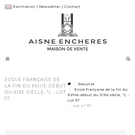
Estimation
|
Newsletter
|
Contact
ECOLE FRANÇAISE DE
Résultat
LA FIN DU XVIIIE-DÉBUT
Ecole française de la fin du
DU XIXE SIÈCLE, "L - LOT
XVIIIe-début du XIXe siècle, "L -
57
Lot 57
Lot n° 57