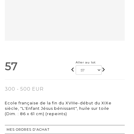
57
Aller au lot
300 - 500 EUR
Ecole française de la fin du XVIIIe-début du XIXe
siècle, "L'Enfant Jésus bénissant", huile sur toile
(Dim. : 86 x 61 cm) (repeints)
MES ORDRES D'ACHAT