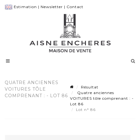
Estimation
|
Newsletter
|
Contact
QUATRE ANCIENNES
Résultat
VOITURES TÔLE
Quatre anciennes
COMPRENANT : - LOT 86
VOITURES tôle comprenant : -
Lot 86
Lot n° 86