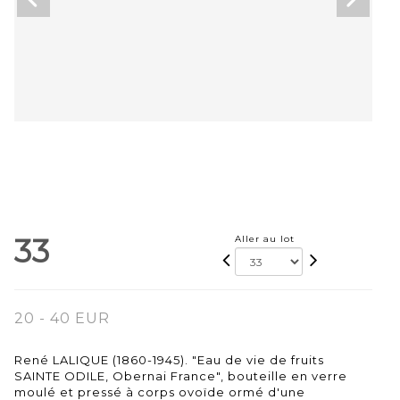
33
Aller au lot
20 - 40 EUR
René LALIQUE (1860-1945). "Eau de vie de fruits
SAINTE ODILE, Obernai France", bouteille en verre
moulé et pressé à corps ovoïde ormé d'une