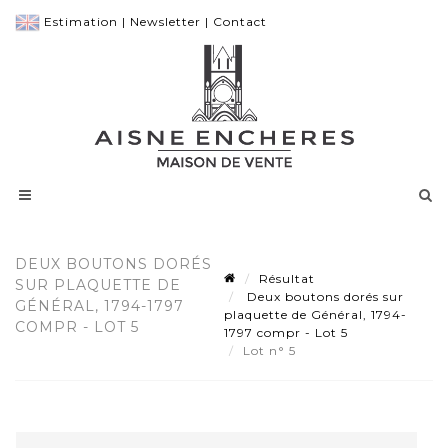
Estimation
|
Newsletter
|
Contact
DEUX BOUTONS DORÉS
Résultat
SUR PLAQUETTE DE
Deux boutons dorés sur
GÉNÉRAL, 1794-1797
plaquette de Général, 1794-
COMPR - LOT 5
1797 compr - Lot 5
Lot n° 5