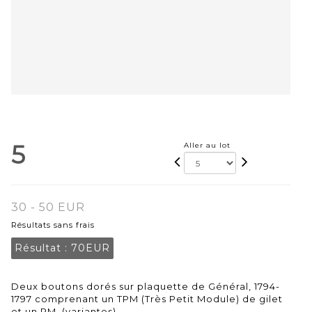
5
Aller au lot
30 - 50 EUR
Résultats sans frais
Résultat :
70EUR
Deux boutons dorés sur plaquette de Général, 1794-
1797 comprenant un TPM (Très Petit Module) de gilet
et un PM. (variantes)