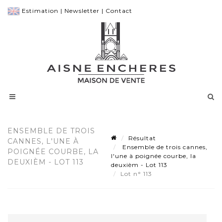
Estimation
|
Newsletter
|
Contact
ENSEMBLE DE TROIS
Résultat
CANNES, L'UNE À
Ensemble de trois cannes,
POIGNÉE COURBE, LA
l'une à poignée courbe, la
DEUXIÈM - LOT 113
deuxièm - Lot 113
Lot n° 113