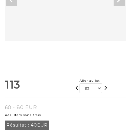
113
Aller au lot
60 - 80 EUR
Résultats sans frais
Résultat :
40EUR