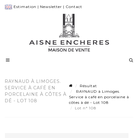
Estimation
|
Newsletter
|
Contact
RAYNAUD À LIMOGES.
Résultat
SERVICE À CAFÉ EN
RAYNAUD à Limoges.
PORCELAINE À CÔTES À
Service à café en porcelaine à
DÉ - LOT 108
côtes à dé - Lot 108
Lot n° 108