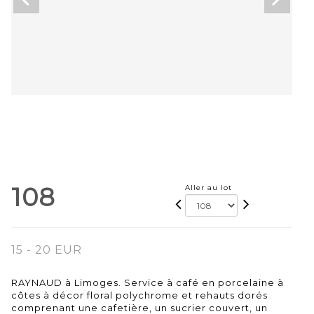
108
Aller au lot
15 - 20 EUR
RAYNAUD à Limoges. Service à café en porcelaine à
côtes à décor floral polychrome et rehauts dorés
comprenant une cafetière, un sucrier couvert, un