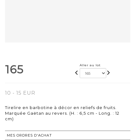
165
Aller au lot
10 - 15 EUR
Tirelire en barbotine à décor en reliefs de fruits.
Marquée Gaëtan au revers. (H. : 6,5 cm - Long. : 12
cm)
MES ORDRES D'ACHAT