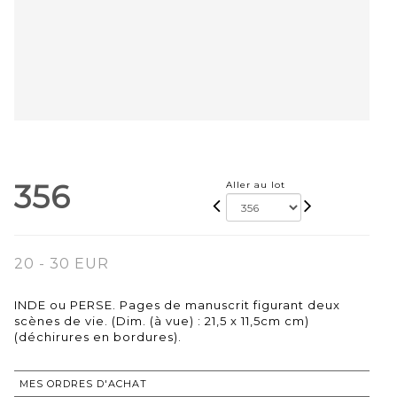
356
Aller au lot
20 - 30 EUR
INDE ou PERSE. Pages de manuscrit figurant deux
scènes de vie. (Dim. (à vue) : 21,5 x 11,5cm cm)
(déchirures en bordures).
MES ORDRES D'ACHAT