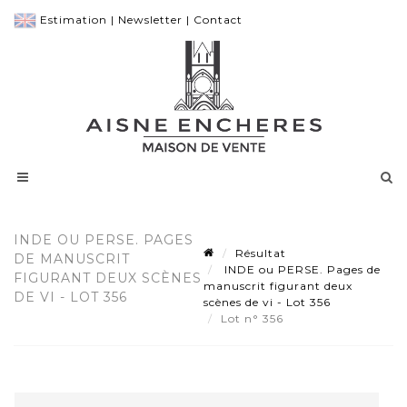
Estimation
|
Newsletter
|
Contact
INDE OU PERSE. PAGES
Résultat
DE MANUSCRIT
INDE ou PERSE. Pages de
FIGURANT DEUX SCÈNES
manuscrit figurant deux
DE VI - LOT 356
scènes de vi - Lot 356
Lot n° 356