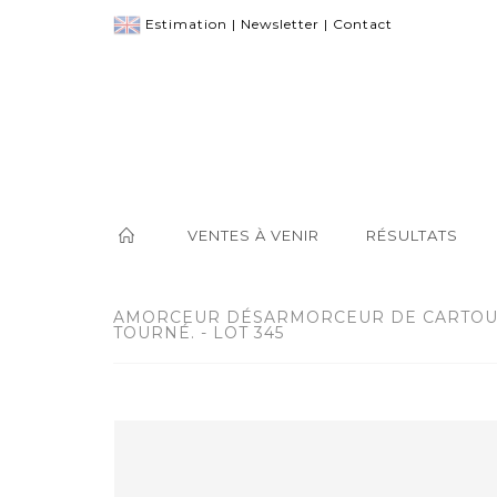
Estimation
|
Newsletter
|
Contact
VENTES À VENIR
RÉSULTATS
AMORCEUR DÉSARMORCEUR DE CARTOUC
TOURNÉ. - LOT 345