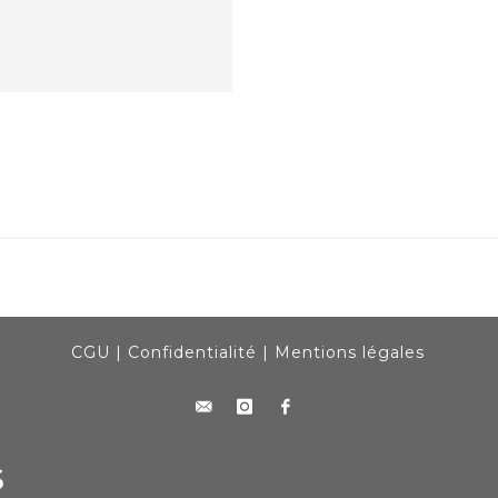
CGU
|
Confidentialité
|
Mentions légales