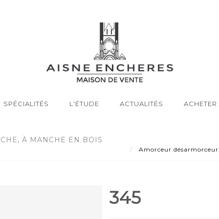
SPÉCIALITÉS
L'ÉTUDE
ACTUALITÉS
ACHETER 
HE, À MANCHE EN BOIS
Amorceur désarmorceur d
345