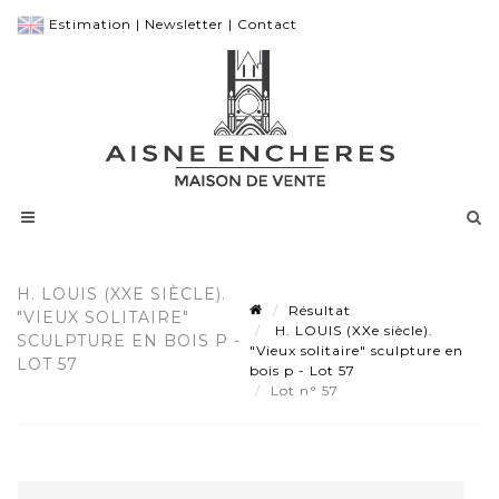
Estimation
|
Newsletter
|
Contact
H. LOUIS (XXE SIÈCLE).
Résultat
"VIEUX SOLITAIRE"
H. LOUIS (XXe siècle).
SCULPTURE EN BOIS P -
"Vieux solitaire" sculpture en
LOT 57
bois p - Lot 57
Lot n° 57