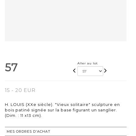
57
Aller au lot
15 - 20 EUR
H. LOUIS (XXe siècle). "Vieux solitaire" sculpture en
bois patiné signée sur la base figurant un sanglier.
(Dim. : 11 x13 cm).
MES ORDRES D'ACHAT