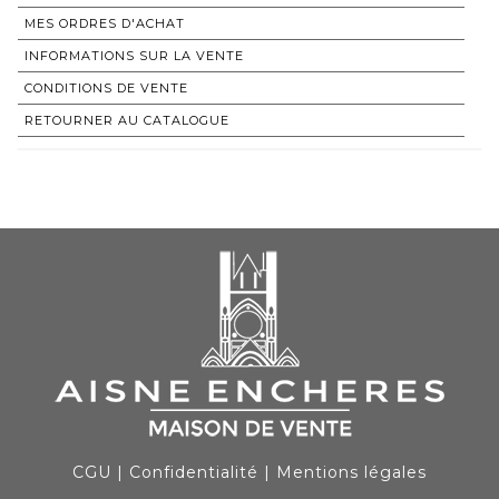
MES ORDRES D'ACHAT
INFORMATIONS SUR LA VENTE
CONDITIONS DE VENTE
RETOURNER AU CATALOGUE
CGU
|
Confidentialité
|
Mentions légales