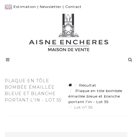
Estimation
|
Newsletter
|
Contact
PLAQUE EN TÔLE
Résultat
BOMBÉE ÉMAILLÉE
Plaque en tôle bombée
BLEUE ET BLANCHE
émaillée bleue et blanche
PORTANT L'IN - LOT 55
portant l'in - Lot 55
Lot n° 55