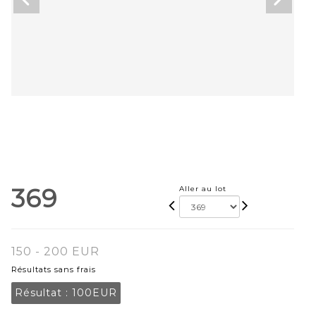
369
Aller au lot
150 - 200 EUR
Résultats sans frais
Résultat :
100EUR