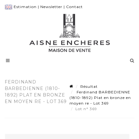
Estimation
|
Newsletter
|
Contact
FERDINAND
Résultat
BARBEDIENNE (1810-
Ferdinand BARBEDIENNE
1892) PLAT EN BRONZE
(1810-1892) Plat en bronze en
EN MOYEN RE - LOT 369
moyen re - Lot 369
Lot n° 369