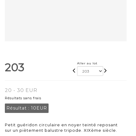
203
Aller au lot
20 - 30 EUR
Résultats sans frais
Résultat :
10EUR
Petit guéridon circulaire en noyer teinté reposant
sur un piètement balustre tripode. XIXème siècle.