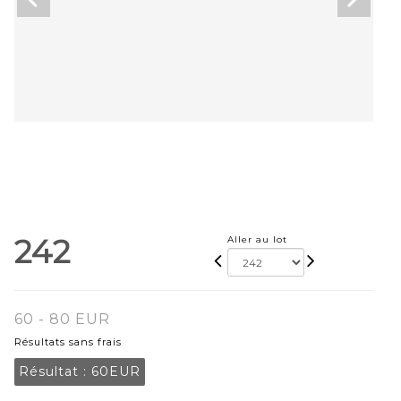
242
Aller au lot
60 - 80 EUR
Résultats sans frais
Résultat :
60EUR