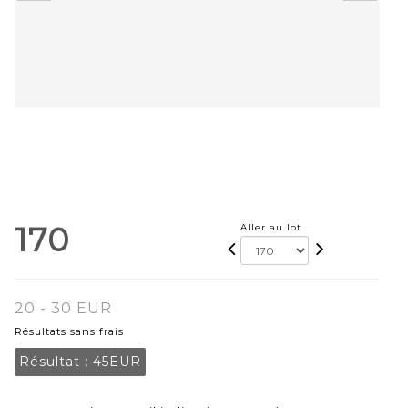
170
Aller au lot
20 - 30 EUR
Résultats sans frais
Résultat :
45EUR