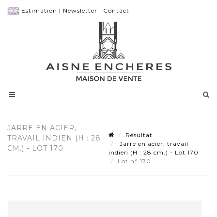
Estimation
|
Newsletter
|
Contact
JARRE EN ACIER,
Résultat
TRAVAIL INDIEN (H : 28
Jarre en acier, travail
CM.) - LOT 170
indien (H : 28 cm.) - Lot 170
Lot n° 170