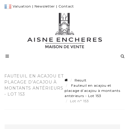
Valuation
|
Newsletter
|
Contact
FAUTEUIL EN ACAJOU ET
Result
PLACAGE D’ACAJOU À
Fauteuil en acajou et
MONTANTS ANTÉRIEURS
placage d’acajou à montants
- LOT 153
antérieurs - Lot 153
Lot n° 153