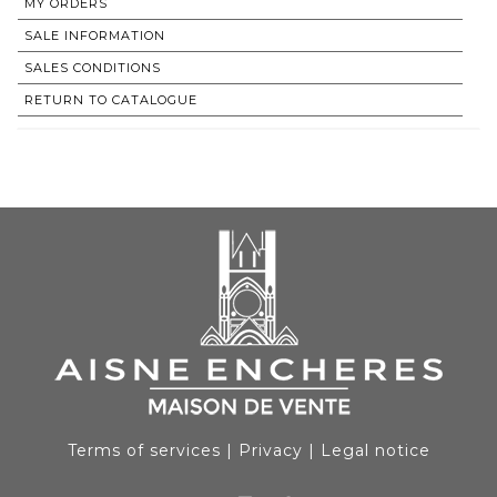
MY ORDERS
SALE INFORMATION
SALES CONDITIONS
RETURN TO CATALOGUE
Terms of services
|
Privacy
|
Legal notice