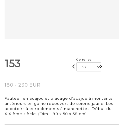
153
Go to lot
180 - 230 EUR
Fauteuil en acajou et placage d’acajou à montants
antérieurs en gaine recouvert de soierie jaune. Les
accotoirs à enroulements à manchettes. Début du
XIX ème siècle. (Dim. : 90 x 50 x 58 cm)