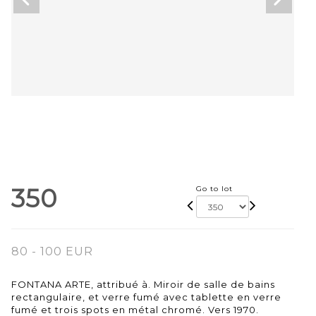
350
Go to lot
80 - 100 EUR
FONTANA ARTE, attribué à. Miroir de salle de bains
rectangulaire, et verre fumé avec tablette en verre
fumé et trois spots en métal chromé. Vers 1970.