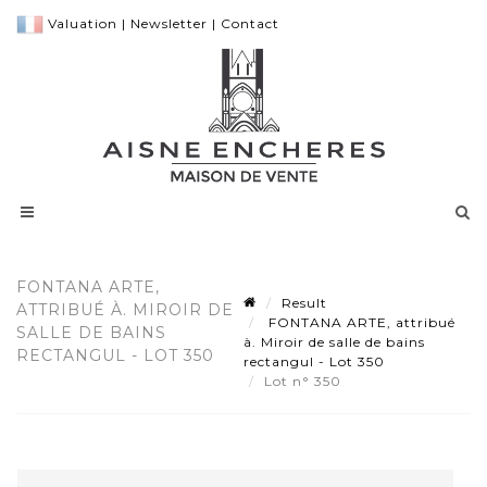
Valuation
|
Newsletter
|
Contact
FONTANA ARTE,
Result
ATTRIBUÉ À. MIROIR DE
FONTANA ARTE, attribué
SALLE DE BAINS
à. Miroir de salle de bains
RECTANGUL - LOT 350
rectangul - Lot 350
Lot n° 350