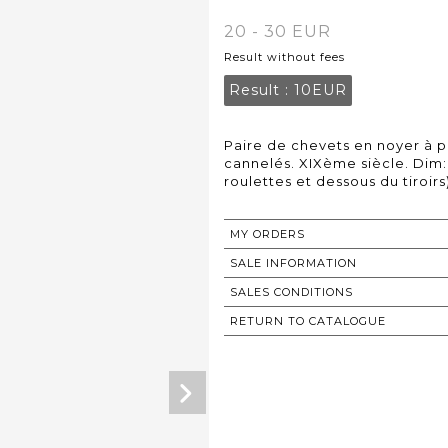
20 - 30 EUR
Result without fees
Result :
10EUR
Paire de chevets en noyer à p
cannelés. XIXème siècle. Dim:
roulettes et dessous du tiroirs)
MY ORDERS
SALE INFORMATION
SALES CONDITIONS
RETURN TO CATALOGUE