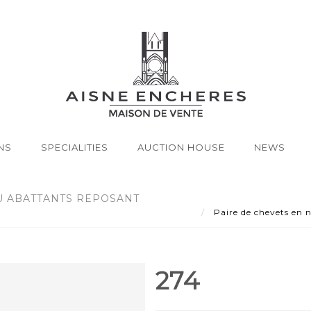
NS
SPECIALITIES
AUCTION HOUSE
NEWS
U ABATTANTS REPOSANT
Paire de chevets en n
274