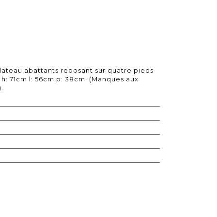
lateau abattants reposant sur quatre pieds
 h: 71cm l: 56cm p: 38cm. (Manques aux
.