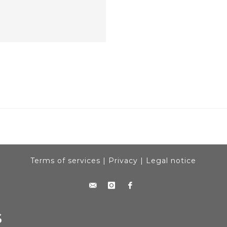
Terms of services
|
Privacy
|
Legal notice