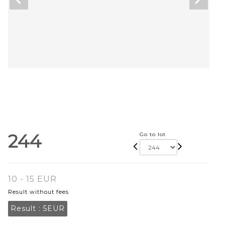
244
Go to lot
10 - 15 EUR
Result without fees
Result :
5EUR