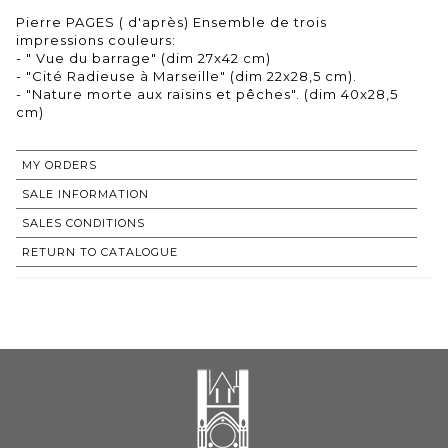
Pierre PAGES ( d'après) Ensemble de trois
impressions couleurs:
- " Vue du barrage" (dim 27x42 cm)
- "Cité Radieuse à Marseille" (dim 22x28,5 cm).
- "Nature morte aux raisins et pêches". (dim 40x28,5
cm)
MY ORDERS
SALE INFORMATION
SALES CONDITIONS
RETURN TO CATALOGUE