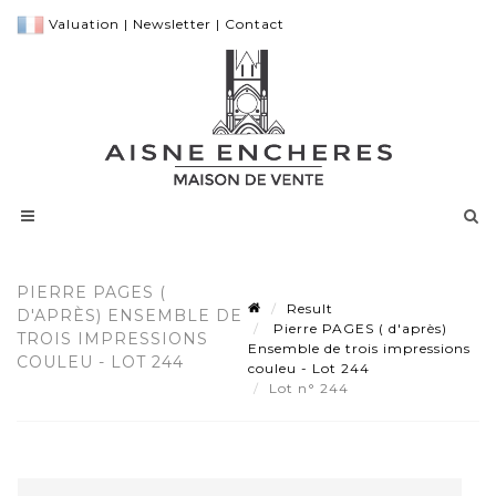
Valuation
|
Newsletter
|
Contact
PIERRE PAGES (
Result
D'APRÈS) ENSEMBLE DE
Pierre PAGES ( d'après)
TROIS IMPRESSIONS
Ensemble de trois impressions
COULEU - LOT 244
couleu - Lot 244
Lot n° 244