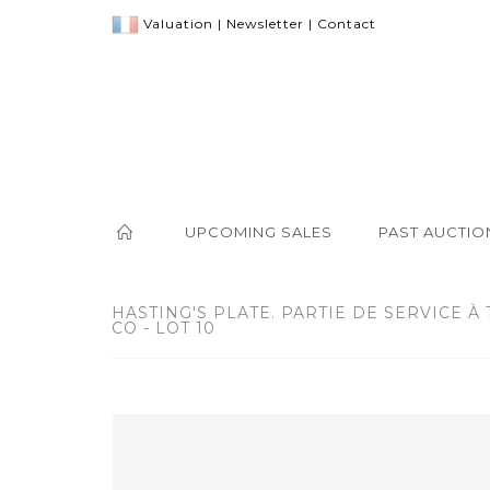
Valuation
|
Newsletter
|
Contact
UPCOMING SALES
PAST AUCTIO
HASTING'S PLATE. PARTIE DE SERVICE 
CO - LOT 10