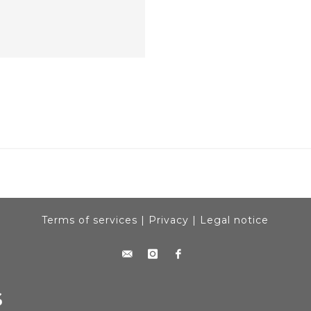
Terms of services
|
Privacy
|
Legal notice