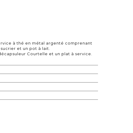
ervice à thé en métal argenté comprenant
sucrier et un pot à lait.
 décapsuleur Courtelle et un plat à service.