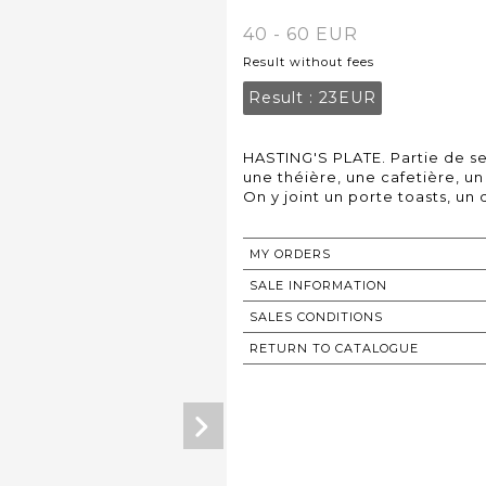
40 - 60 EUR
Result without fees
Result :
23EUR
HASTING'S PLATE. Partie de s
une théière, une cafetière, un 
On y joint un porte toasts, un
MY ORDERS
SALE INFORMATION
SALES CONDITIONS
RETURN TO CATALOGUE