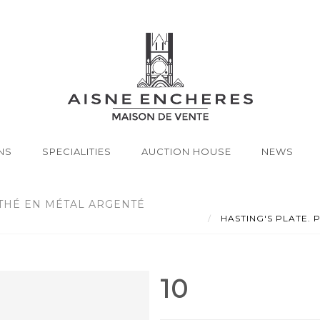
NS
SPECIALITIES
AUCTION HOUSE
NEWS
À THÉ EN MÉTAL ARGENTÉ
HASTING'S PLATE. Par
10