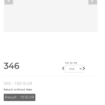
346
Go to lot
100 - 130 EUR
Result without fees
Result :
101EUR