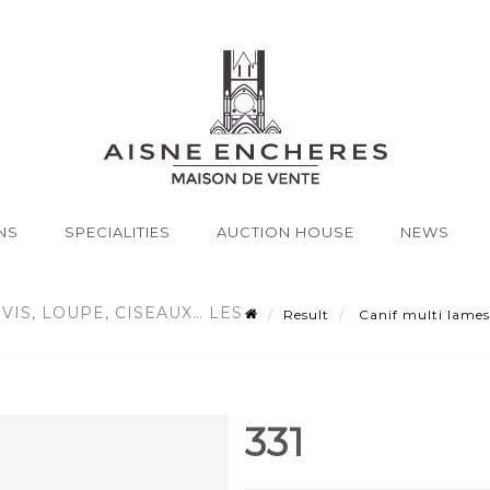
NS
SPECIALITIES
AUCTION HOUSE
NEWS
VIS, LOUPE, CISEAUX… LES
Result
Canif multi lames 
331