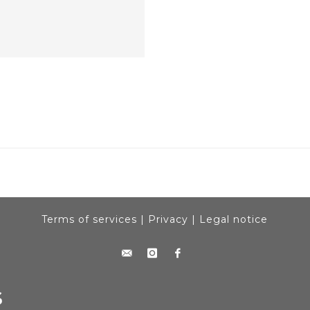
Terms of services
|
Privacy
|
Legal notice