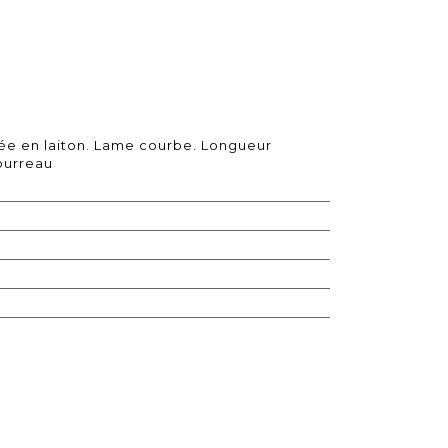
née en laiton. Lame courbe. Longueur
fourreau