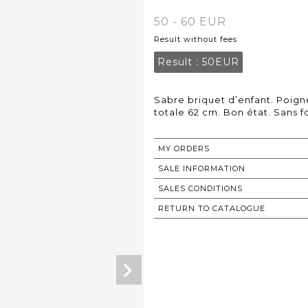
50 - 60 EUR
Result without fees
Result :
50EUR
Sabre briquet d’enfant. Poig
totale 62 cm. Bon état. Sans 
MY ORDERS
SALE INFORMATION
SALES CONDITIONS
RETURN TO CATALOGUE