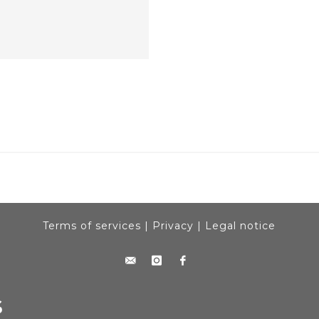
Terms of services
|
Privacy
|
Legal notice