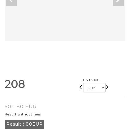
208
Go to lot
50 - 80 EUR
Result without fees
Result :
80EUR