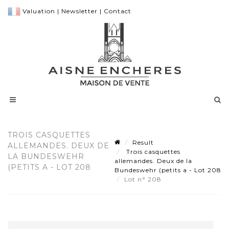
Valuation
|
Newsletter
|
Contact
TROIS CASQUETTES
Result
ALLEMANDES. DEUX DE
Trois casquettes
LA BUNDESWEHR
allemandes. Deux de la
(PETITS A - LOT 208
Bundeswehr (petits a - Lot 208
Lot n° 208