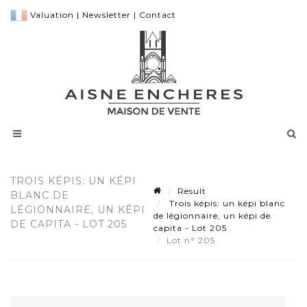
Valuation
|
Newsletter
|
Contact
TROIS KÉPIS: UN KÉPI
Result
BLANC DE
Trois képis: un képi blanc
LÉGIONNAIRE, UN KÉPI
de légionnaire, un képi de
DE CAPITA - LOT 205
capita - Lot 205
Lot n° 205