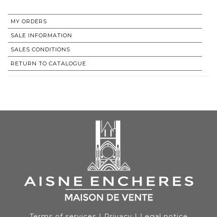
MY ORDERS
SALE INFORMATION
SALES CONDITIONS
RETURN TO CATALOGUE
Terms of services
|
Privacy
|
Legal notice