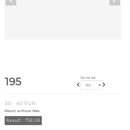
195
Go to lot
30 - 40 EUR
Result without fees
Result :
75EUR