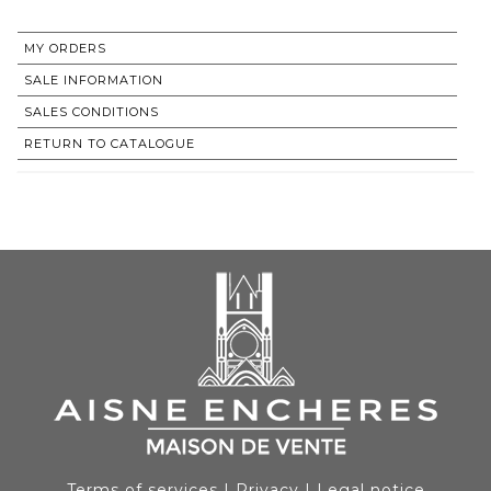
MY ORDERS
SALE INFORMATION
SALES CONDITIONS
RETURN TO CATALOGUE
Terms of services
|
Privacy
|
Legal notice