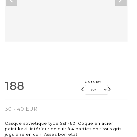
188
Go to lot
30 - 40 EUR
Casque soviétique type Ssh-60. Coque en acier
peint kaki. Intérieur en cuir à 4 parties en tissus gris,
jugulaire en cuir. Assez bon état.