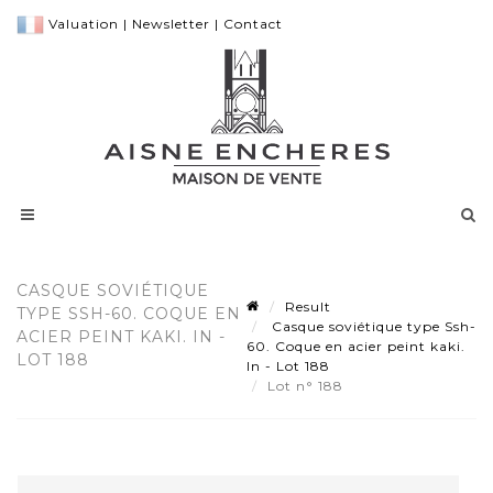
Valuation
|
Newsletter
|
Contact
CASQUE SOVIÉTIQUE
Result
TYPE SSH-60. COQUE EN
Casque soviétique type Ssh-
ACIER PEINT KAKI. IN -
60. Coque en acier peint kaki.
LOT 188
In - Lot 188
Lot n° 188